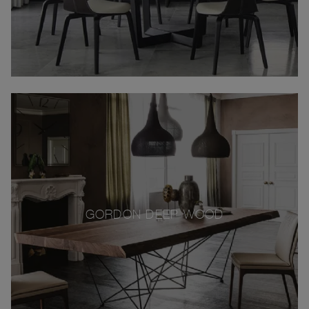
GORDON DEEP WOOD