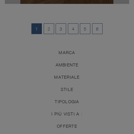
1
2
3
4
5
6
MARCA
AMBIENTE
MATERIALE
STILE
TIPOLOGIA
I PIÙ VISTI A :
OFFERTE