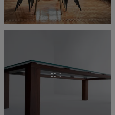
BD 01