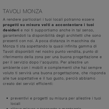
TAVOLI MONZA
A rendere particolari i tuoi locali potranno essere
progetti su misura volti a accontentare i tuoi
desideri
e noi ti supportiamo anche in tal senso,
garantendoti la disponibilità degli architetti che sono
presenti con noi. A poca distanza in macchina da
Monza ti sta aspettando la quasi infinita gamma di
Tavoli disponibili nel nostro punto vendita, punto di
riferimento della zona per una buona progettazione e
per il servizio dopo l'acquisto. Per allestire un
ambiente con i mobili e complementi che hai sempre
voluto ti servirà una buona progettazione, che risponda
alle tue aspettative e il tuo gusto, perciò abbiamo
creato dei servizi efficienti:
preventivi e progetti su misura per allestire i tuoi
locali
rilievo misure e trasporto e montaggio