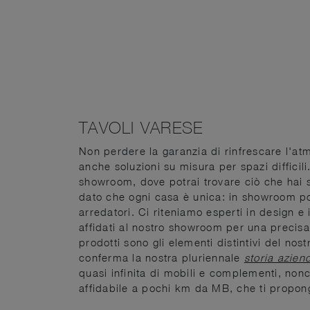
TAVOLI VARESE
Non perdere la garanzia di rinfrescare l'at
anche soluzioni su misura per spazi difficili
showroom, dove potrai trovare ciò che hai 
dato che ogni casa è unica: in showroom potr
arredatori. Ci riteniamo esperti in design e i
affidati al nostro showroom per una precisa
prodotti sono gli elementi distintivi del no
conferma la nostra pluriennale
storia azien
quasi infinita di mobili e complementi, nonc
affidabile a pochi km da MB, che ti propo