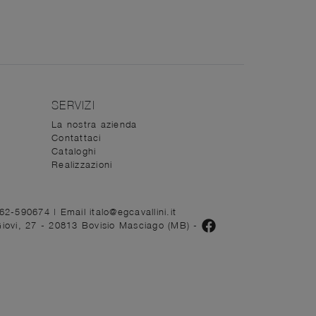
SERVIZI
La nostra azienda
Contattaci
Cataloghi
Realizzazioni
362-590674
|
Email italo@egcavallini.it
Giovi, 27 - 20813 Bovisio Masciago (MB)
-