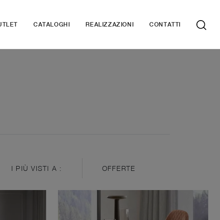
UTLET
CATALOGHI
REALIZZAZIONI
CONTATTI
I PIÙ VISTI A :
OFFERTE