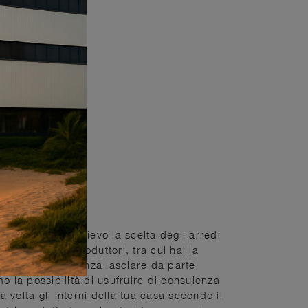
ale motivo è di rilievo la scelta degli arredi
 dei migliori produttori, tra cui hai la
e eleganza, ma senza lasciare da parte
mo la possibilità di usufruire di consulenza
 volta gli interni della tua casa secondo il