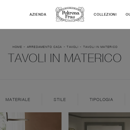
AZIENDA
COLLEZIONI
O
-
-
-
HOME
ARREDAMENTO CASA
TAVOLI
TAVOLI IN MATERICO
TAVOLI IN MATERICO
MATERIALE
STILE
TIPOLOGIA