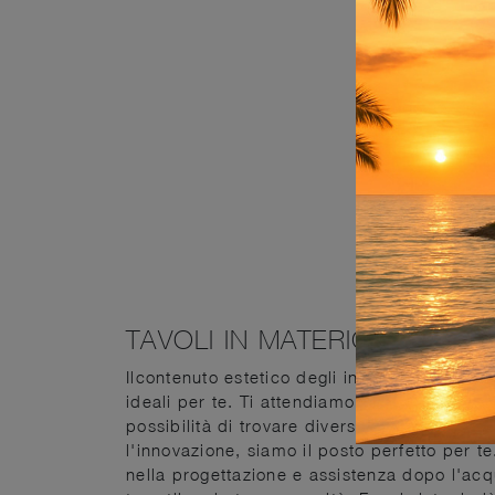
TAVOLI IN MATERICO
Ilcontenuto estetico degli interni deve essere
ideali per te. Ti attendiamo con tanti spunti
possibilità di trovare diverse soluzioni
in m
l'innovazione, siamo il posto perfetto per te
nella progettazione e assistenza dopo l'acqu