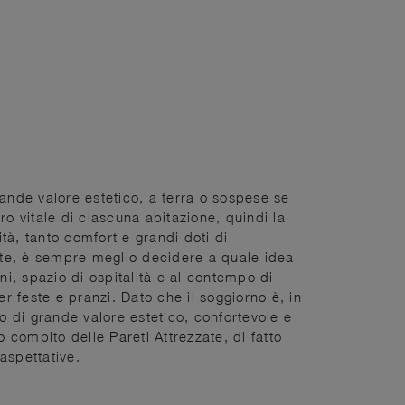
rande valore estetico, a terra o sospese se
tro vitale di ciascuna abitazione, quindi la
tà, tanto comfort e grandi doti di
zate, è sempre meglio decidere a quale idea
oni, spazio di ospitalità e al contempo di
 feste e pranzi. Dato che il soggiorno è, in
ogo di grande valore estetico, confortevole e
o compito delle Pareti Attrezzate, di fatto
aspettative.