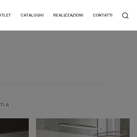
UTLET
CATALOGHI
REALIZZAZIONI
CONTATTI
TI A :