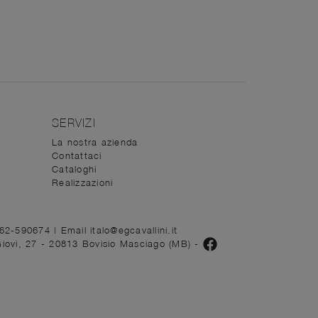
SERVIZI
La nostra azienda
Contattaci
Cataloghi
Realizzazioni
362-590674
|
Email italo@egcavallini.it
Giovi, 27 - 20813 Bovisio Masciago (MB)
-