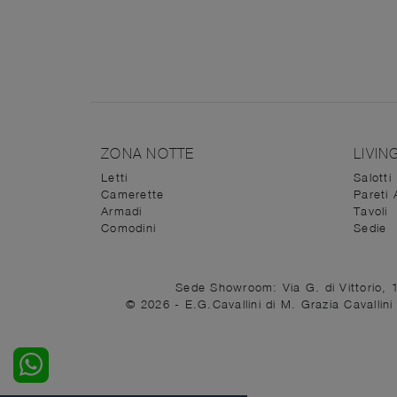
ZONA NOTTE
LIVIN
Letti
Salotti
Camerette
Pareti 
Armadi
Tavoli
Comodini
Sedie
Sede Showroom: Via G. di Vittorio, 
© 2026 - E.G.Cavallini di M. Grazia Cavalli