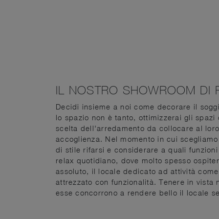
IL NOSTRO SHOWROOM DI P
Decidi insieme a noi come decorare il soggio
lo spazio non è tanto, ottimizzerai gli spazi
scelta dell'arredamento da collocare al loro
accoglienza. Nel momento in cui scegliamo le
di stile rifarsi e considerare a quali funzion
relax quotidiano, dove molto spesso ospitera
assoluto, il locale dedicato ad attività come
attrezzato con funzionalità. Tenere in vista 
esse concorrono a rendere bello il locale se