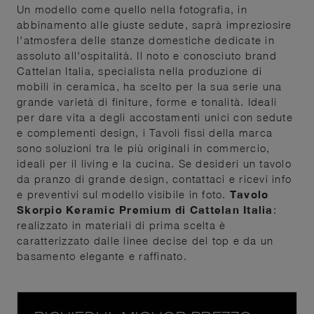
Un modello come quello nella fotografia, in
abbinamento alle giuste sedute, saprà impreziosire
l'atmosfera delle stanze domestiche dedicate in
assoluto all'ospitalità. Il noto e conosciuto brand
Cattelan Italia, specialista nella produzione di
mobili in ceramica, ha scelto per la sua serie una
grande varietà di finiture, forme e tonalità. Ideali
per dare vita a degli accostamenti unici con sedute
e complementi design, i Tavoli fissi della marca
sono soluzioni tra le più originali in commercio,
ideali per il living e la cucina. Se desideri un tavolo
da pranzo di grande design, contattaci e ricevi info
e preventivi sul modello visibile in foto.
Tavolo
Skorpio Keramic Premium di Cattelan Italia
:
realizzato in materiali di prima scelta è
caratterizzato dalle linee decise del top e da un
basamento elegante e raffinato.