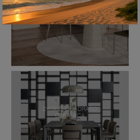
RADO KERAMIK ROUND
DESCO QUADRATO
CERAMICA