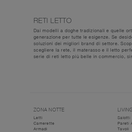
RETI LETTO
Dai modelli a doghe tradizionali e quelle o
generazione per tutte le esigenze. Se desider
soluzioni dei migliori brand di settore. Scop
scegliere la rete, il materasso e il letto pe
serie di reti letto più belle in commercio, 
ZONA NOTTE
LIVIN
Letti
Salotti
Camerette
Pareti 
Armadi
Tavoli