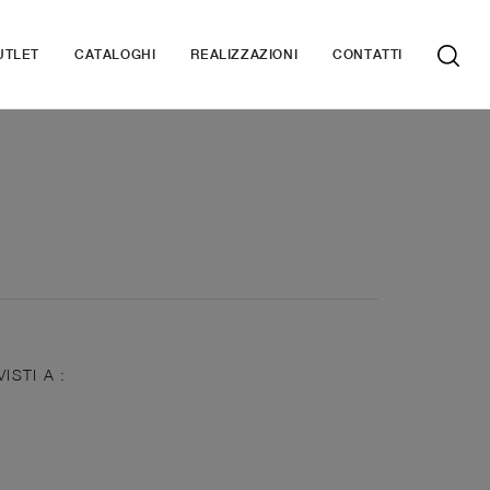
UTLET
CATALOGHI
REALIZZAZIONI
CONTATTI
VISTI A :