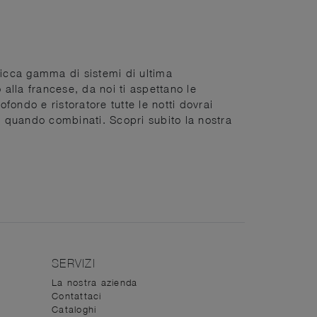
 ricca gamma di sistemi di ultima
 alla francese, da noi ti aspettano le
ofondo e ristoratore tutte le notti dovrai
ale quando combinati. Scopri subito la nostra
SERVIZI
La nostra azienda
Contattaci
Cataloghi