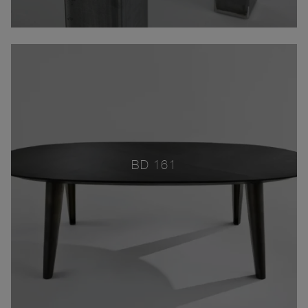
BD 161