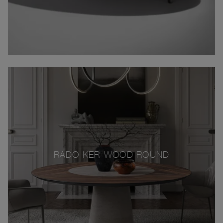
RADO KER-WOOD ROUND