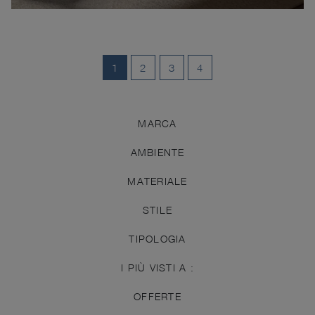
1
2
3
4
MARCA
AMBIENTE
MATERIALE
STILE
TIPOLOGIA
I PIÙ VISTI A :
OFFERTE