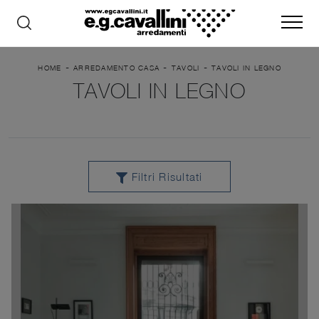
-
-
-
HOME
ARREDAMENTO CASA
TAVOLI
TAVOLI IN LEGNO
TAVOLI IN LEGNO
Filtri Risultati