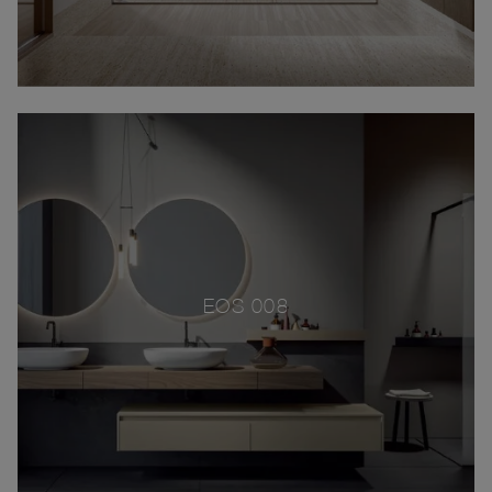
EOS 008