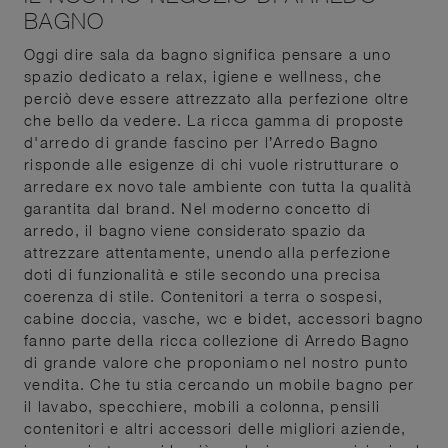
BAGNO
Oggi dire sala da bagno significa pensare a uno
spazio dedicato a relax, igiene e wellness, che
perciò deve essere attrezzato alla perfezione oltre
che bello da vedere. La ricca gamma di proposte
d'arredo di grande fascino per l’Arredo Bagno
risponde alle esigenze di chi vuole ristrutturare o
arredare ex novo tale ambiente con tutta la qualità
garantita dal brand. Nel moderno concetto di
arredo, il bagno viene considerato spazio da
attrezzare attentamente, unendo alla perfezione
doti di funzionalità e stile secondo una precisa
coerenza di stile. Contenitori a terra o sospesi,
cabine doccia, vasche, wc e bidet, accessori bagno
fanno parte della ricca collezione di Arredo Bagno
di grande valore che proponiamo nel nostro punto
vendita. Che tu stia cercando un mobile bagno per
il lavabo, specchiere, mobili a colonna, pensili
contenitori e altri accessori delle migliori aziende,