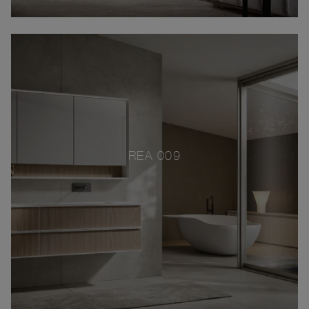
REA 009