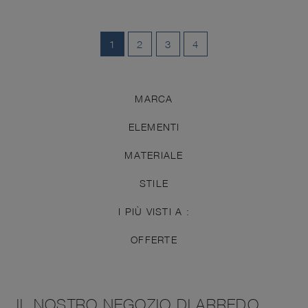
1
2
3
4
MARCA
ELEMENTI
MATERIALE
STILE
I PIÙ VISTI A :
OFFERTE
IL NOSTRO NEGOZIO DI ARREDO