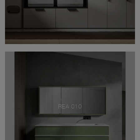
REA 010