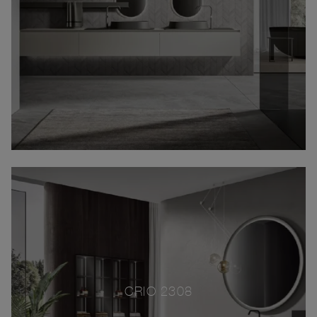
CRIO 2308