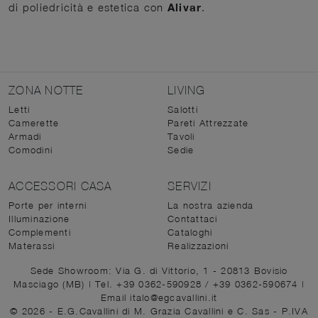
di poliedricità e estetica con
Alivar
.
ZONA NOTTE
LIVING
Letti
Salotti
Camerette
Pareti Attrezzate
Armadi
Tavoli
Comodini
Sedie
ACCESSORI CASA
SERVIZI
Porte per interni
La nostra azienda
Illuminazione
Contattaci
Complementi
Cataloghi
Materassi
Realizzazioni
Sede Showroom: Via G. di Vittorio, 1 - 20813 Bovisio
Masciago (MB)
|
Tel. +39 0362-590928
/
+39 0362-590674
|
Email italo@egcavallini.it
© 2026 - E.G.Cavallini di M. Grazia Cavallini e C. Sas - P.IVA