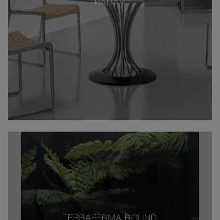
RADAR
TERRAFERMA ROUND