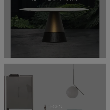
TESEO