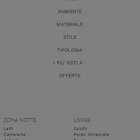
AMBIENTE
MATERIALE
STILE
TIPOLOGIA
I PIÙ VISTI A :
OFFERTE
ZONA NOTTE
LIVING
Letti
Salotti
Camerette
Pareti Attrezzate