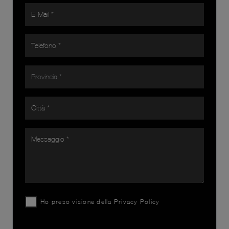
Ho preso visione della
Privacy Policy