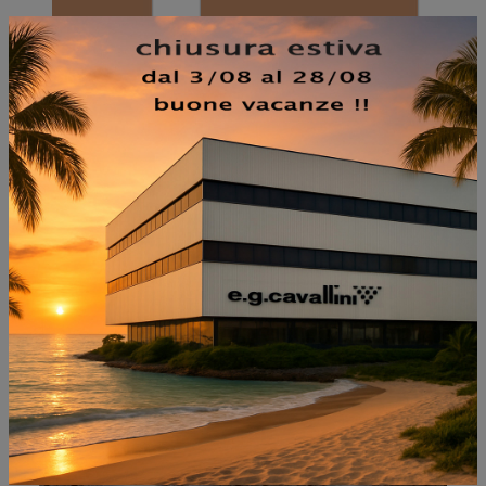
NON PERDERTI ANCHE:
HYSTRIX