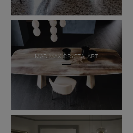
MAD MAX CRYSTALART