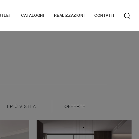
UTLET
CATALOGHI
REALIZZAZIONI
CONTATTI
I PIÙ VISTI A :
OFFERTE