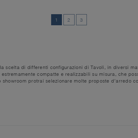
1
2
3
la scelta di differenti configurazioni di Tavoli, in diversi ma
e estremamente compatte e realizzabili su misura, che pos
tro showroom protrai selezionare molte proposte d'arredo 