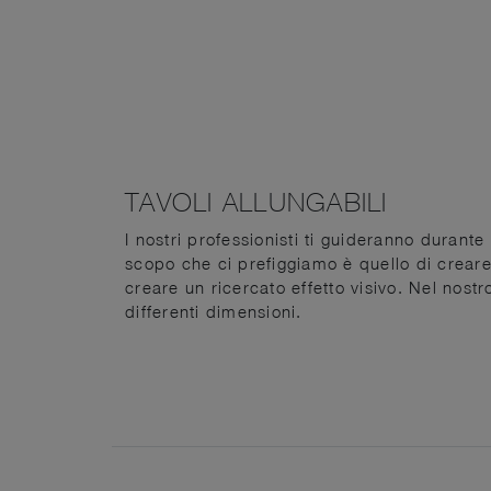
TAVOLI ALLUNGABILI
I nostri professionisti ti guideranno durante 
scopo che ci prefiggiamo è quello di crear
creare un ricercato effetto visivo. Nel nos
differenti dimensioni.