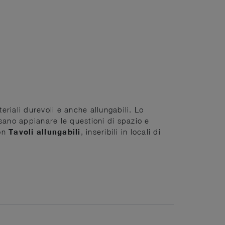
teriali durevoli e anche allungabili. Lo
sano appianare le questioni di spazio e
con
Tavoli
allungabili
, inseribili in locali di