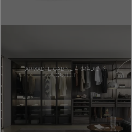
ARMADI E CABINE ARMADIO IN
OUTLET