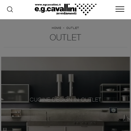
-
HOME
OUTLET
OUTLET
CUCINE DESIGN IN OUTLET