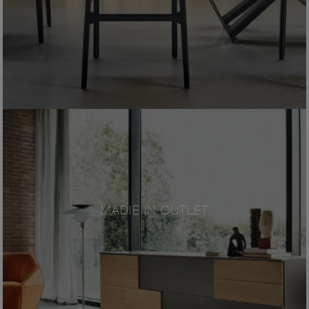
MADIE IN OUTLET