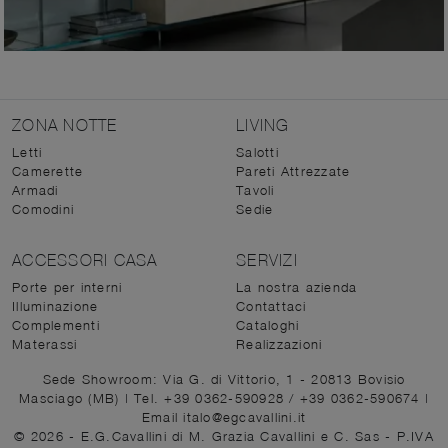
ZONA NOTTE
LIVING
Letti
Salotti
Camerette
Pareti Attrezzate
Armadi
Tavoli
Comodini
Sedie
ACCESSORI CASA
SERVIZI
Porte per interni
La nostra azienda
Illuminazione
Contattaci
Complementi
Cataloghi
Materassi
Realizzazioni
Sede Showroom: Via G. di Vittorio, 1 - 20813 Bovisio
Masciago (MB)
|
Tel. +39 0362-590928
/
+39 0362-590674
|
Email italo@egcavallini.it
© 2026 - E.G.Cavallini di M. Grazia Cavallini e C. Sas - P.IVA