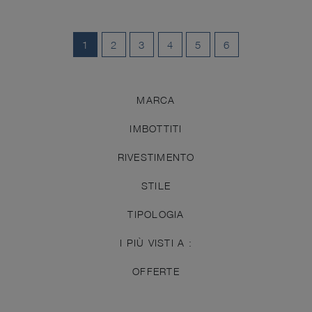
1
2
3
4
5
6
MARCA
IMBOTTITI
RIVESTIMENTO
STILE
TIPOLOGIA
I PIÙ VISTI A :
OFFERTE