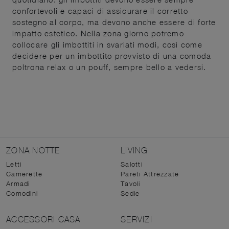
confortevoli e capaci di assicurare il corretto
sostegno al corpo, ma devono anche essere di forte
impatto estetico. Nella zona giorno potremo
collocare gli imbottiti in svariati modi, così come
decidere per un imbottito provvisto di una comoda
poltrona relax o un pouff, sempre bello a vedersi.
ZONA NOTTE
LIVING
Letti
Salotti
Camerette
Pareti Attrezzate
Armadi
Tavoli
Comodini
Sedie
ACCESSORI CASA
SERVIZI