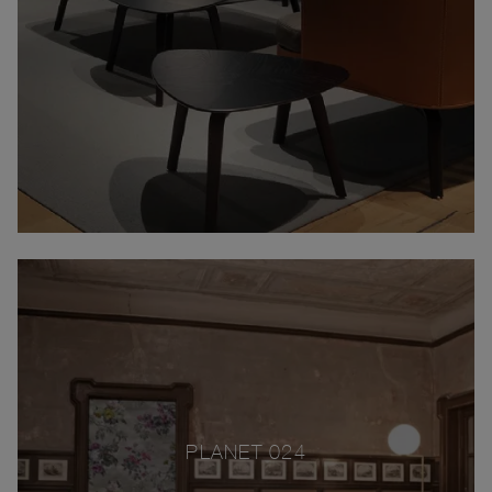
PLANET 024