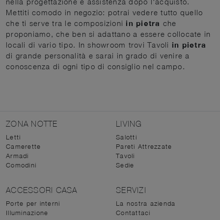
nella progettazione e assistenza dopo l'acquisto.
Mettiti comodo in negozio: potrai vedere tutto quello
che ti serve tra le composizioni
in pietra
che
proponiamo, che ben si adattano a essere collocate in
locali di vario tipo. In showroom trovi Tavoli
in pietra
di grande personalità e sarai in grado di venire a
conoscenza di ogni tipo di consiglio nel campo.
ZONA NOTTE
LIVING
Letti
Salotti
Camerette
Pareti Attrezzate
Armadi
Tavoli
Comodini
Sedie
ACCESSORI CASA
SERVIZI
Porte per interni
La nostra azienda
Illuminazione
Contattaci