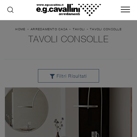
-
-
-
HOME
ARREDAMENTO CASA
TAVOLI
TAVOLI CONSOLLE
TAVOLI CONSOLLE
Filtri Risultati