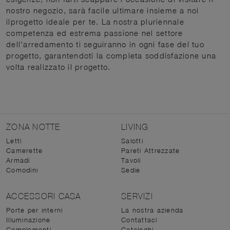
nostro negozio, sarà facile ultimare insieme a noi
ilprogetto ideale per te. La nostra pluriennale
competenza ed estrema passione nel settore
dell'arredamento ti seguiranno in ogni fase del tuo
progetto, garantendoti la completa soddisfazione una
volta realizzato il progetto.
ZONA NOTTE
LIVING
Letti
Salotti
Camerette
Pareti Attrezzate
Armadi
Tavoli
Comodini
Sedie
ACCESSORI CASA
SERVIZI
Porte per interni
La nostra azienda
Illuminazione
Contattaci
Complementi
Cataloghi