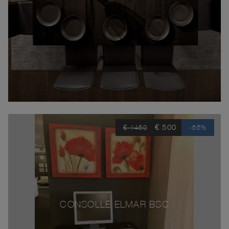
€ 500
€ 1450
-66%
CONSOLLE ELMAR BSC