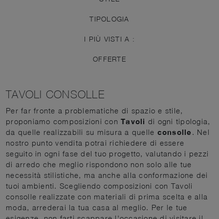
TIPOLOGIA
I PIÙ VISTI A :
OFFERTE
TAVOLI CONSOLLE
Per far fronte a problematiche di spazio e stile,
proponiamo composizioni con
Tavoli
di ogni tipologia,
da quelle realizzabili su misura a quelle
consolle
. Nel
nostro punto vendita potrai richiedere di essere
seguito in ogni fase del tuo progetto, valutando i pezzi
di arredo che meglio rispondono non solo alle tue
necessità stilistiche, ma anche alla conformazione dei
tuoi ambienti. Scegliendo composizioni con Tavoli
consolle realizzate con materiali di prima scelta e alla
moda, arrederai la tua casa al meglio. Per le tue
esigenze, non farti scappare l'occasione di visitare il