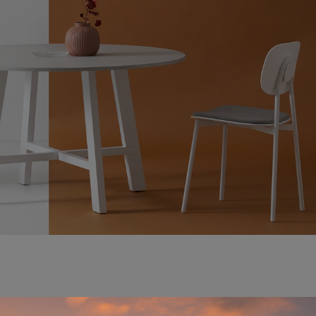
o guarda nel nostro showroom le varie più esclusive propos