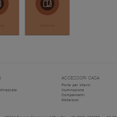
G
ACCESSORI CASA
Porte per interni
Attrezzate
Illuminazione
Complementi
Materassi