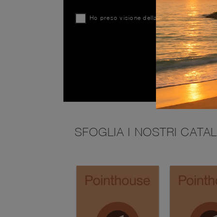
Ho preso visione della
Privacy Policy
SFOGLIA I NOSTRI CATA