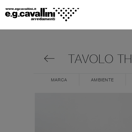
TAVOLO TH
MARCA
AMBIENTE