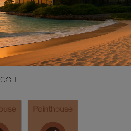
INVIA
LOGHI