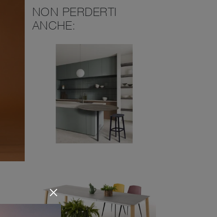
NON PERDERTI
ANCHE:
te da