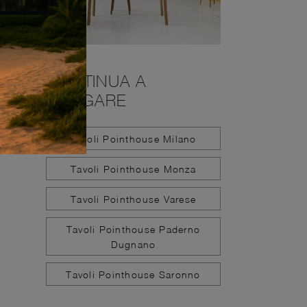
CONTINUA A
NAVIGARE
Tavoli Pointhouse Milano
Tavoli Pointhouse Monza
Tavoli Pointhouse Varese
Tavoli Pointhouse Paderno
Dugnano
Tavoli Pointhouse Saronno