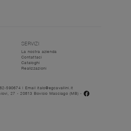
SERVIZI
La nostra azienda
Contattaci
Cataloghi
Realizzazioni
362-590674
|
Email italo@egcavallini.it
Giovi, 27 - 20813 Bovisio Masciago (MB)
-