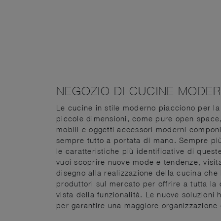
NEGOZIO DI CUCINE MODER
Le cucine in stile moderno piacciono per la 
piccole dimensioni, come pure open space, 
mobili e oggetti accessori moderni componib
sempre tutto a portata di mano. Sempre più 
le caratteristiche più identificative di quest
vuoi scoprire nuove mode e tendenze, visita 
disegno alla realizzazione della cucina che 
produttori sul mercato per offrire a tutta l
vista della funzionalità. Le nuove soluzioni
per garantire una maggiore organizzazione 