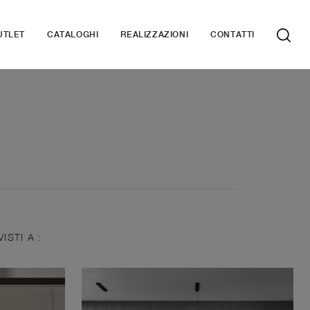
UTLET
CATALOGHI
REALIZZAZIONI
CONTATTI
VISTI A :