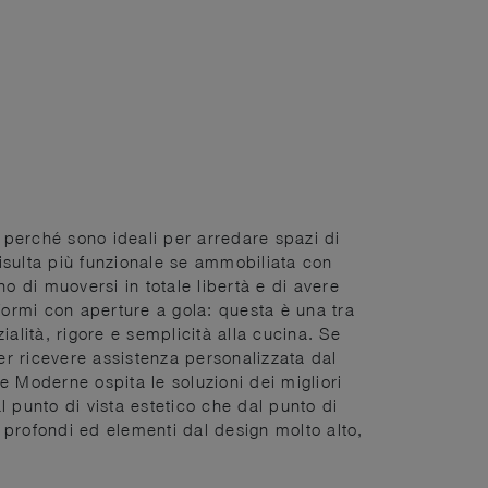
e perché sono ideali per arredare spazi di
sulta più funzionale se ammobiliata con
 di muoversi in totale libertà e di avere
formi con aperture a gola: questa è una tra
zialità, rigore e semplicità alla cucina. Se
per ricevere assistenza personalizzata dal
e Moderne ospita le soluzioni dei migliori
l punto di vista estetico che dal punto di
ù profondi ed elementi dal design molto alto,