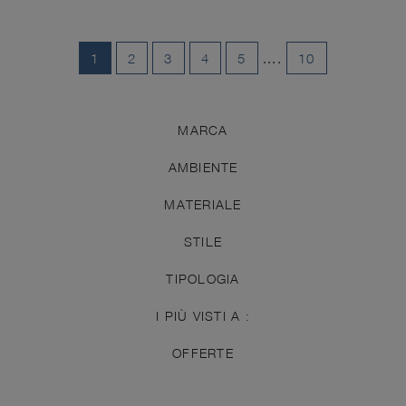
1
2
3
4
5
....
10
MARCA
AMBIENTE
MATERIALE
STILE
TIPOLOGIA
I PIÙ VISTI A :
OFFERTE