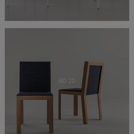
BD 20