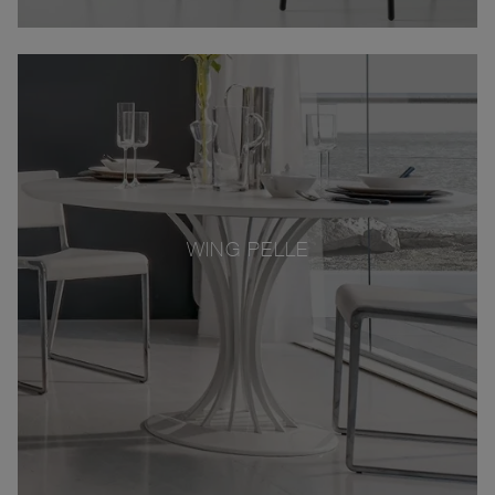
WING PELLE