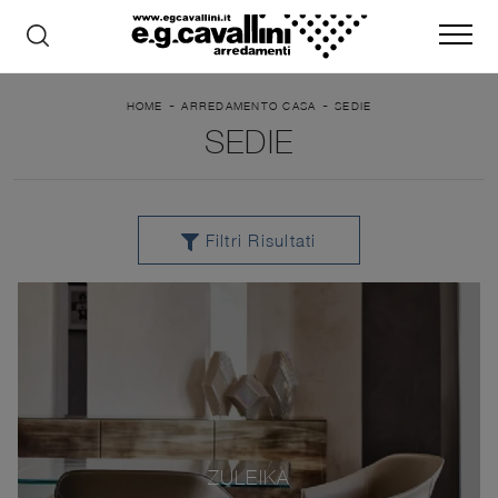
-
-
HOME
ARREDAMENTO CASA
SEDIE
SEDIE
Filtri Risultati
ZULEIKA