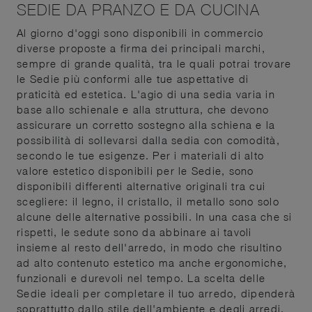
SEDIE DA PRANZO E DA CUCINA
Al giorno d'oggi sono disponibili in commercio
diverse proposte a firma dei principali marchi,
sempre di grande qualità, tra le quali potrai trovare
le Sedie più conformi alle tue aspettative di
praticità ed estetica. L'agio di una sedia varia in
base allo schienale e alla struttura, che devono
assicurare un corretto sostegno alla schiena e la
possibilità di sollevarsi dalla sedia con comodità,
secondo le tue esigenze. Per i materiali di alto
valore estetico disponibili per le Sedie, sono
disponibili differenti alternative originali tra cui
scegliere: il legno, il cristallo, il metallo sono solo
alcune delle alternative possibili. In una casa che si
rispetti, le sedute sono da abbinare ai tavoli
insieme al resto dell'arredo, in modo che risultino
ad alto contenuto estetico ma anche ergonomiche,
funzionali e durevoli nel tempo. La scelta delle
Sedie ideali per completare il tuo arredo, dipenderà
soprattutto dallo stile dell'ambiente e degli arredi,