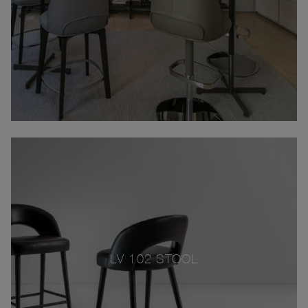
LV 102 STOOL