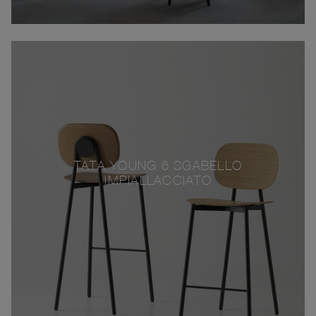
TATA YOUNG 6 SGABELLO
IMPIALLACCIATO