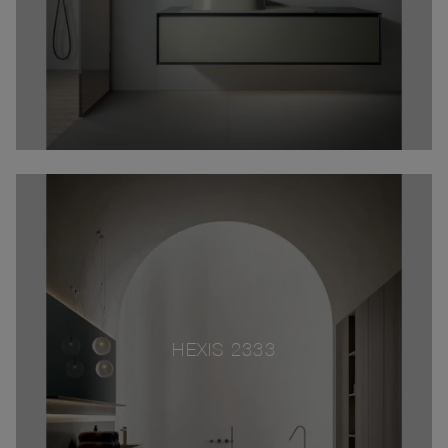
HEXIS 2333