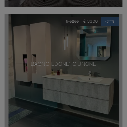
€ 3300
€ 5260
-37%
BAGNO EDONE' GIUNONE