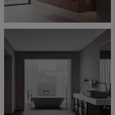
REA 2313