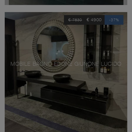
€ 4900
€ 7830
-37%
MOBILE BAGNO EDONÈ GIUNONE LUCIDO