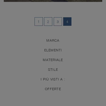
1
2
3
4
MARCA
ELEMENTI
MATERIALE
STILE
I PIÙ VISTI A :
OFFERTE