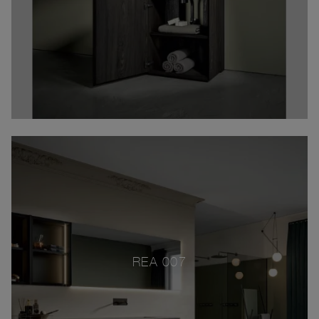
REA 007