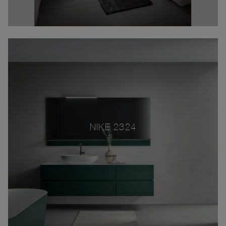
NIKE 2324