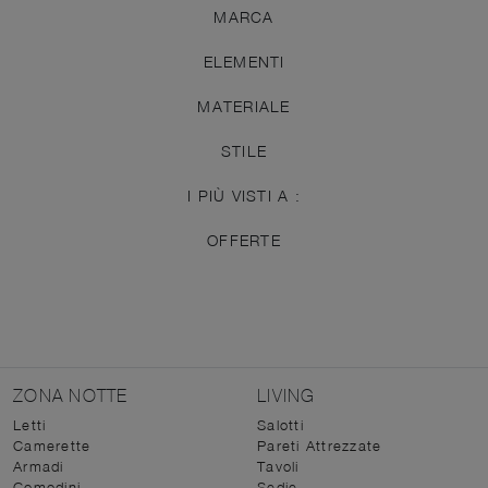
MARCA
ELEMENTI
MATERIALE
STILE
I PIÙ VISTI A :
OFFERTE
ZONA NOTTE
LIVING
Letti
Salotti
Camerette
Pareti Attrezzate
Armadi
Tavoli
Comodini
Sedie