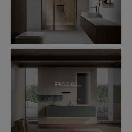
EROS 03