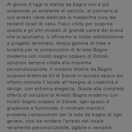
Al giorno d'oggi la stanza da bagno non è più
solamente un ambiente di servizio, al contrario al
suo arredo viene dedicata la medesima cura dei
restanti locali di casa. Facci visita per scoprire
questo e gli altri modelli di grande valore del brand
che proponiamo, ti offriremo la totale soddisfazione
a progetto terminato. Ampia gamma di linee e
tonalità per le composizioni di Arredo Bagno
moderno con mobili bagno sospesi di Edoné,
soluzioni sempre votate alla massima
personalizzazione. Il modello Mobile da Bagno
sospeso Artemide 03 di Edoné in laccato opaco qui
offerto connota il locale all'insegna di creatività e
design, con estrema eleganza. Grazie alla completa
offerta di soluzioni di Arredo Bagno moderno con
mobili bagno sospesi di Edoné, ogni spazio è
gradevole e funzionale. Il rinomato marchio
presenta composizioni per la sala da bagno di ogni
genere, così da rendere l’arredo del locale
veramente personalizzabile, agibile e versatile.