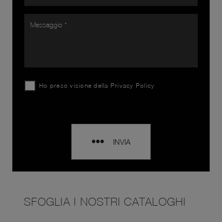
Ho preso visione della
Privacy Policy
INVIA
SFOGLIA I NOSTRI CATALOGHI