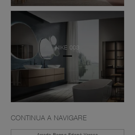
NIKE 003
CONTINUA A NAVIGARE
Arredo Bagno Edoné Varese