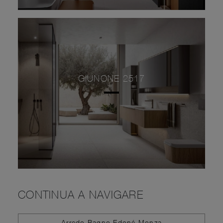
GIUNONE 2517
CONTINUA A NAVIGARE
Arredo Bagno Edoné Monza