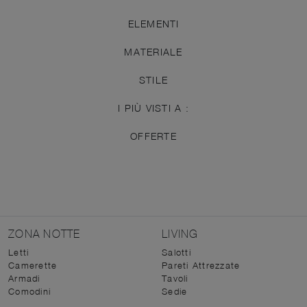
ELEMENTI
MATERIALE
STILE
I PIÙ VISTI A :
OFFERTE
ZONA NOTTE
LIVING
Letti
Salotti
Camerette
Pareti Attrezzate
Armadi
Tavoli
Comodini
Sedie