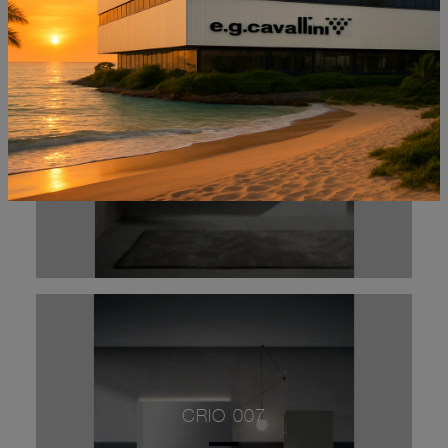
REA 010
CRIO 007