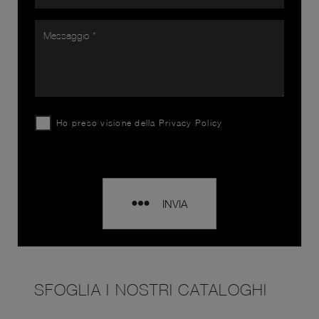
Ho preso visione della
Privacy Policy
INVIA
SFOGLIA I NOSTRI CATALOGHI