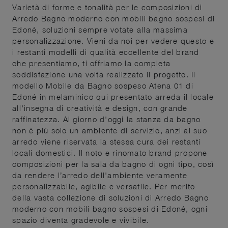
Varietà di forme e tonalità per le composizioni di
Arredo Bagno moderno con mobili bagno sospesi di
Edoné, soluzioni sempre votate alla massima
personalizzazione. Vieni da noi per vedere questo e
i restanti modelli di qualità eccellente del brand
che presentiamo, ti offriamo la completa
soddisfazione una volta realizzato il progetto. Il
modello Mobile da Bagno sospeso Atena 01 di
Edoné in melaminico qui presentato arreda il locale
all'insegna di creatività e design, con grande
raffinatezza. Al giorno d'oggi la stanza da bagno
non è più solo un ambiente di servizio, anzi al suo
arredo viene riservata la stessa cura dei restanti
locali domestici. Il noto e rinomato brand propone
composizioni per la sala da bagno di ogni tipo, così
da rendere l’arredo dell'ambiente veramente
personalizzabile, agibile e versatile. Per merito
della vasta collezione di soluzioni di Arredo Bagno
moderno con mobili bagno sospesi di Edoné, ogni
spazio diventa gradevole e vivibile.