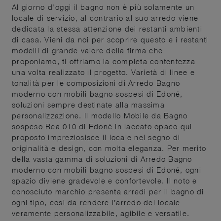
Al giorno d'oggi il bagno non è più solamente un
locale di servizio, al contrario al suo arredo viene
dedicata la stessa attenzione dei restanti ambienti
di casa. Vieni da noi per scoprire questo e i restanti
modelli di grande valore della firma che
proponiamo, ti offriamo la completa contentezza
una volta realizzato il progetto. Varietà di linee e
tonalità per le composizioni di Arredo Bagno
moderno con mobili bagno sospesi di Edoné,
soluzioni sempre destinate alla massima
personalizzazione. Il modello Mobile da Bagno
sospeso Rea 010 di Edoné in laccato opaco qui
proposto impreziosisce il locale nel segno di
originalità e design, con molta eleganza. Per merito
della vasta gamma di soluzioni di Arredo Bagno
moderno con mobili bagno sospesi di Edoné, ogni
spazio diviene gradevole e confortevole. Il noto e
conosciuto marchio presenta arredi per il bagno di
ogni tipo, così da rendere l’arredo del locale
veramente personalizzabile, agibile e versatile.