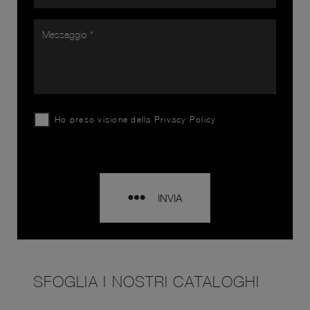
Ho preso visione della
Privacy Policy
INVIA
SFOGLIA I NOSTRI CATALOGHI