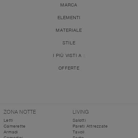
MARCA
ELEMENTI
MATERIALE
STILE
I PIÙ VISTI A :
OFFERTE
ZONA NOTTE
LIVING
Letti
Salotti
Camerette
Pareti Attrezzate
Armadi
Tavoli
Comodini
Sedie