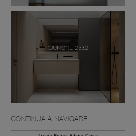
GIUNONE 2532
CONTINUA A NAVIGARE
Arredo Bagno Edoné Como