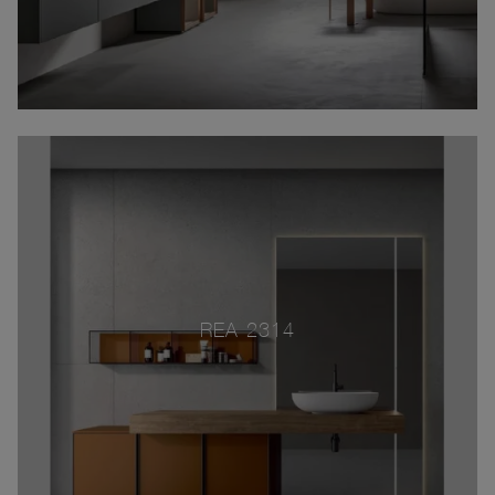
REA 2314