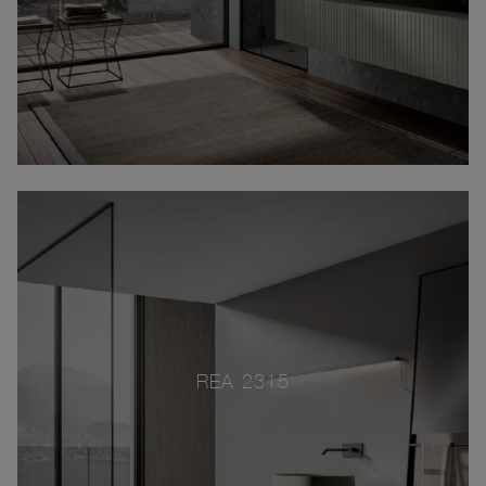
REA 2315