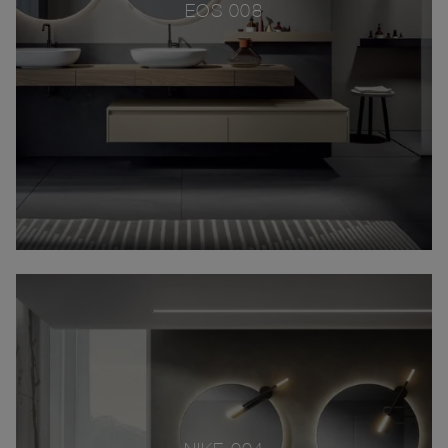
EOS 008