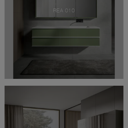
REA 010