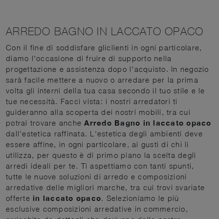
ARREDO BAGNO IN LACCATO OPACO
Con il fine di soddisfare gliclienti in ogni particolare,
diamo l'occasione di fruire di supporto nella
progettazione e assistenza dopo l'acquisto. In negozio
sarà facile mettere a nuovo o arredare per la prima
volta gli interni della tua casa secondo il tuo stile e le
tue necessità. Facci vista: i nostri arredatori ti
guideranno alla scoperta dei nostri mobili, tra cui
potrai trovare anche
Arredo Bagno
in laccato opaco
dall'estetica raffinata. L'estetica degli ambienti deve
essere affine, in ogni particolare, ai gusti di chi li
utilizza, per questo è di primo piano la scelta degli
arredi ideali per te. Ti aspettiamo con tanti spunti,
tutte le nuove soluzioni di arredo e composizioni
arredative delle migliori marche, tra cui trovi svariate
offerte
in laccato opaco
. Selezioniamo le più
esclusive composizioni arredative in commercio,