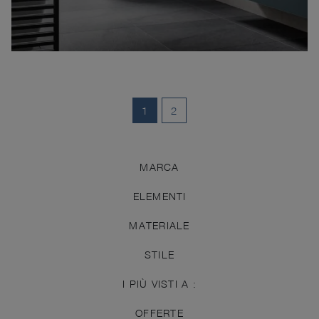
1
2
MARCA
ELEMENTI
MATERIALE
STILE
I PIÙ VISTI A :
OFFERTE