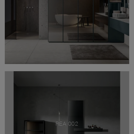
REA 002