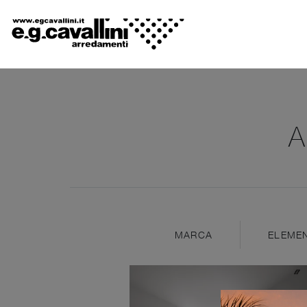
A
MARCA
ELEMEN