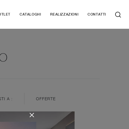
UTLET
CATALOGHI
REALIZZAZIONI
CONTATTI
RO
STI A :
OFFERTE