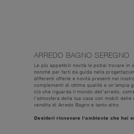
ARREDO BAGNO SEREGNO
Le più appetibili novità le potrai trovare i
nonché per farti da guida nella progettazion
differenti offerte e novità presenti nel no
complementi di ottima qualità e un'ampia ga
ciò che riguarda il mondo dell'arredo, com
l'atmosfera della tua casa con mobili delle 
vendita di Arredo Bagno e tanto altro
Desideri rinnovare l'ambiente che hai s