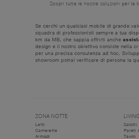
Scopri tutte le nostre soluzioni per la 
Se cerchi un qualsiasi mobile di grande valo
squadra di professionisti sempre a tua disp
km da MB, che sappia offrirti anche
assis
design e il nostro obiettivo consiste nella 
per una precisa consulenza ad hoc. Svilu
showroom potrai verificare di persona la qua
ZONA NOTTE
LIVIN
Letti
Salotti
Camerette
Pareti 
Armadi
Tavoli