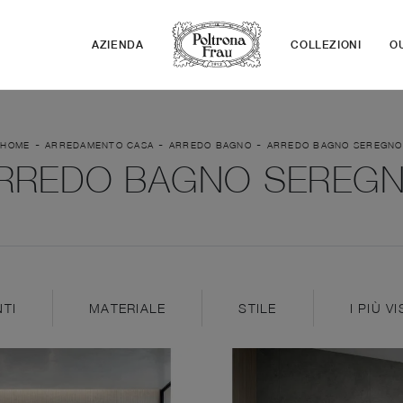
AZIENDA
COLLEZIONI
O
-
-
-
HOME
ARREDAMENTO CASA
ARREDO BAGNO
ARREDO BAGNO SEREGNO
RREDO BAGNO SEREG
TI
MATERIALE
STILE
I PIÙ VI