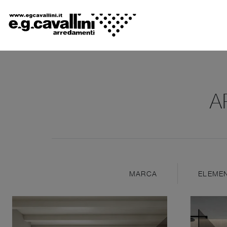
A
MARCA
ELEMEN