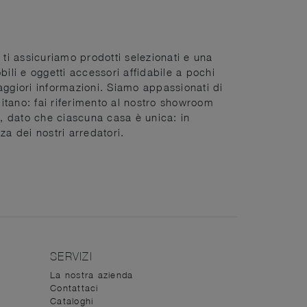
 ti assicuriamo prodotti selezionati e una
li e oggetti accessori affidabile a pochi
ggiori informazioni. Siamo appassionati di
bitano: fai riferimento al nostro showroom
i, dato che ciascuna casa è unica: in
za dei nostri arredatori.
SERVIZI
La nostra azienda
Contattaci
Cataloghi