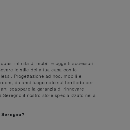
uasi infinita di mobili e oggetti accessori,
ovare lo stile della tua casa con le
plessi. Progettazione ad hoc, mobili e
oom, da anni luogo noto sul territorio per
iarti scappare la garanzia di rinnovare
 Seregno il nostro store specializzato nella
i Seregno?