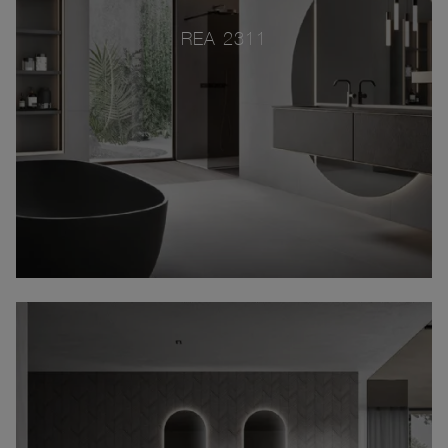
REA 2311