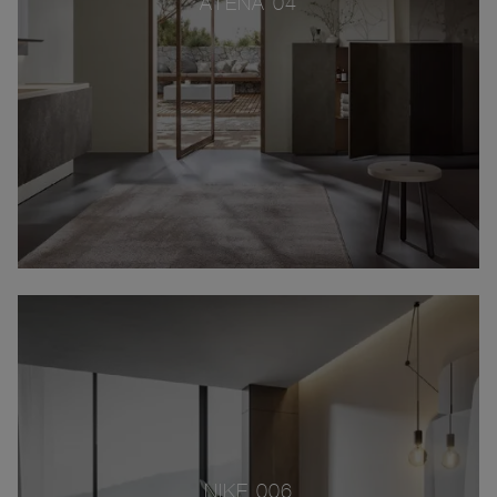
ATENA 04
NIKE 006