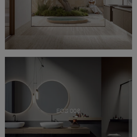
EOS 008