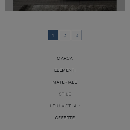
1
2
3
MARCA
ELEMENTI
MATERIALE
STILE
I PIÙ VISTI A :
OFFERTE