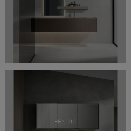
REA 010