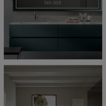
NIK 005