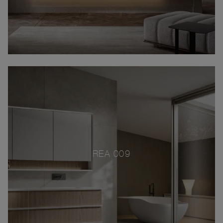
REA 009