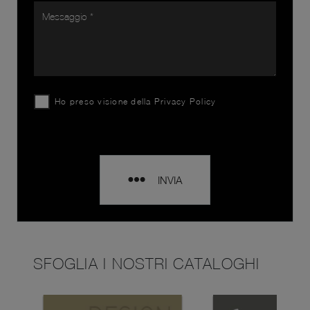
Ho preso visione della
Privacy Policy
INVIA
SFOGLIA I NOSTRI CATALOGHI