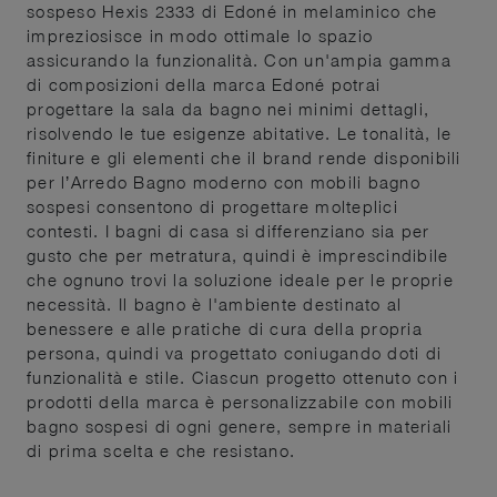
sospeso Hexis 2333 di Edoné in melaminico che
impreziosisce in modo ottimale lo spazio
assicurando la funzionalità. Con un'ampia gamma
di composizioni della marca Edoné potrai
progettare la sala da bagno nei minimi dettagli,
risolvendo le tue esigenze abitative. Le tonalità, le
finiture e gli elementi che il brand rende disponibili
per l’Arredo Bagno moderno con mobili bagno
sospesi consentono di progettare molteplici
contesti. I bagni di casa si differenziano sia per
gusto che per metratura, quindi è imprescindibile
che ognuno trovi la soluzione ideale per le proprie
necessità. Il bagno è l'ambiente destinato al
benessere e alle pratiche di cura della propria
persona, quindi va progettato coniugando doti di
funzionalità e stile. Ciascun progetto ottenuto con i
prodotti della marca è personalizzabile con mobili
bagno sospesi di ogni genere, sempre in materiali
di prima scelta e che resistano.