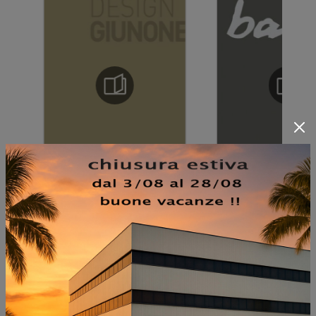
NON PERDERTI ANCHE: