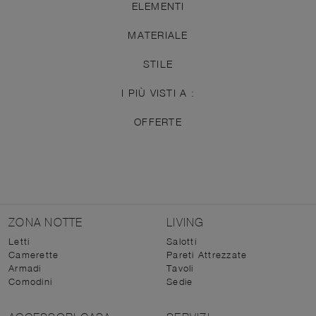
ELEMENTI
MATERIALE
STILE
I PIÙ VISTI A :
OFFERTE
ZONA NOTTE
LIVING
Letti
Salotti
Camerette
Pareti Attrezzate
Armadi
Tavoli
Comodini
Sedie