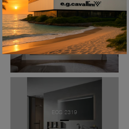
ARTEMIDE 03
EOS 2319