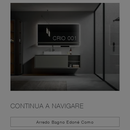
CRIO 001
CONTINUA A NAVIGARE
Arredo Bagno Edoné Como