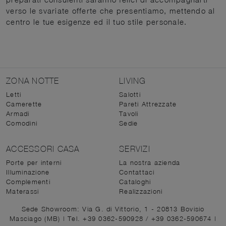
verso le svariate offerte che presentiamo, mettendo al
centro le tue esigenze ed il tuo stile personale.
ZONA NOTTE
LIVING
Letti
Salotti
Camerette
Pareti Attrezzate
Armadi
Tavoli
Comodini
Sedie
ACCESSORI CASA
SERVIZI
Porte per interni
La nostra azienda
Illuminazione
Contattaci
Complementi
Cataloghi
Materassi
Realizzazioni
Sede Showroom: Via G. di Vittorio, 1 - 20813 Bovisio
Masciago (MB)
|
Tel. +39 0362-590928
/
+39 0362-590674
|