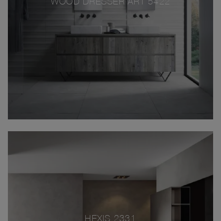
WOOD DRESSER ART 5422
HEXIS 2331