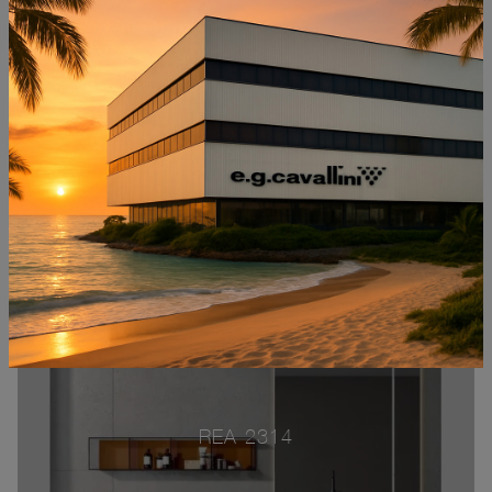
REA 2314