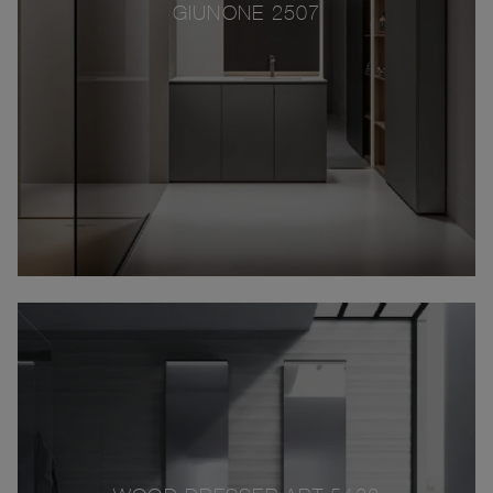
GIUNONE 2507