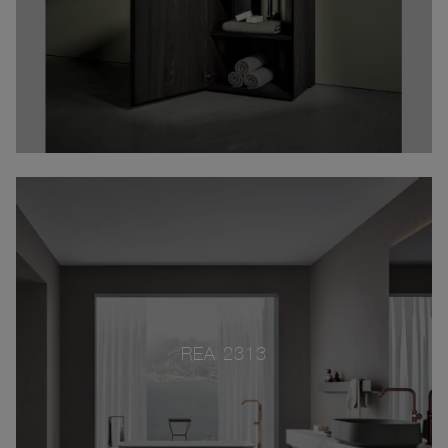
REA 2313