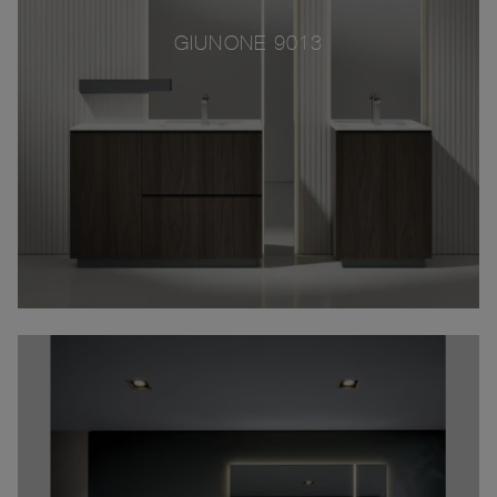
GIUNONE 9013