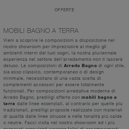
OFFERTE
MOBILI BAGNO A TERRA
Vieni a scoprire le composizioni a disposizione nel
nostro showroom per impreziosire al meglio gli
ambienti interni dei tuoi sogni, la nostra pluriennale
esperienza nel settore dell'arredamento non ti lascerà
deluso. Le composizioni di
Arredo Bagno
di ogni stile,
sia esso classico, contemporaneo o di design
minimale, necessitano di una vasta scelta di
complementi accessori per essere totalmente
funzionali. Per composizioni arredative moderne di
Arredo Bagno, prediligi offerte con
mobili bagno a
terra
dalle linee essenziali, al contrario per quelle più
tradizionali, prediligi proposte realizzate con materiali
di qualità dalle linee sinuose e nelle tonalità più calde
o neutre. Facci visita nel nostro showroom ed i più
preparati consulenti saranno felici di accompagnarti