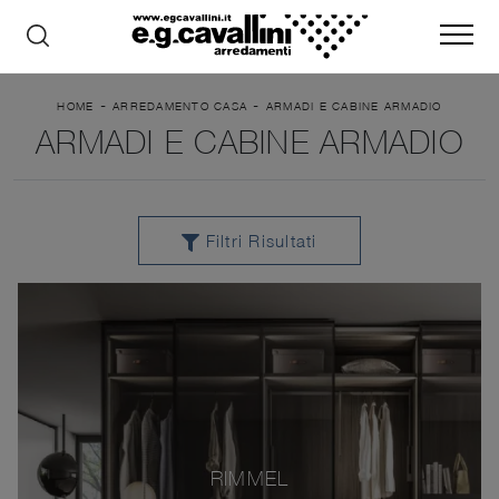
-
-
HOME
ARREDAMENTO CASA
ARMADI E CABINE ARMADIO
ARMADI E CABINE ARMADIO
Filtri Risultati
RIMMEL