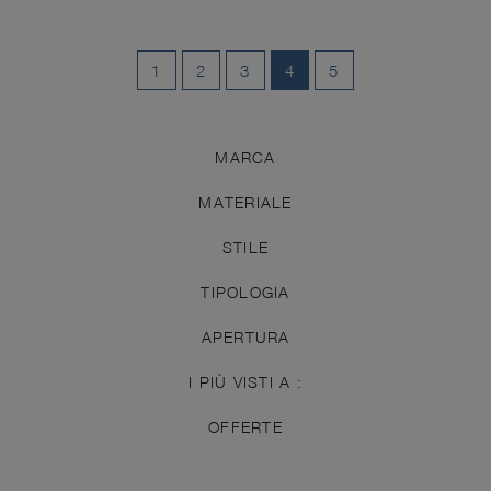
1
2
3
4
5
MARCA
MATERIALE
STILE
TIPOLOGIA
APERTURA
I PIÙ VISTI A :
OFFERTE