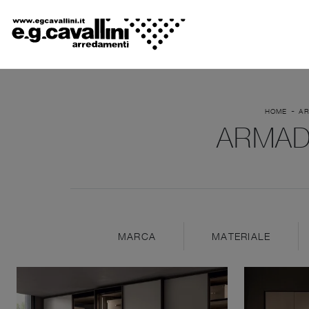
-
HOME
A
ARMAD
MARCA
MATERIALE