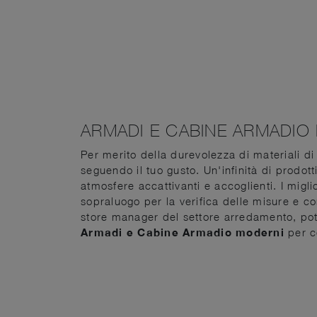
ARMADI E CABINE ARMADIO
Per merito della durevolezza di materiali di 
seguendo il tuo gusto. Un'infinità di prodott
atmosfere accattivanti e accoglienti. I migli
sopraluogo per la verifica delle misure e co
store manager del settore arredamento, pot
Armadi e Cabine Armadio
moderni
per co