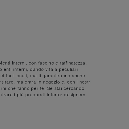
enti interni, con fascino e raffinatezza,
ienti interni, dando vita a peculiari
dei tuoi locali, ma ti garantiranno anche
itare, ma entra in negozio e, con i nostri
rni che fanno per te. Se stai cercando
trare i più preparati interior designers.