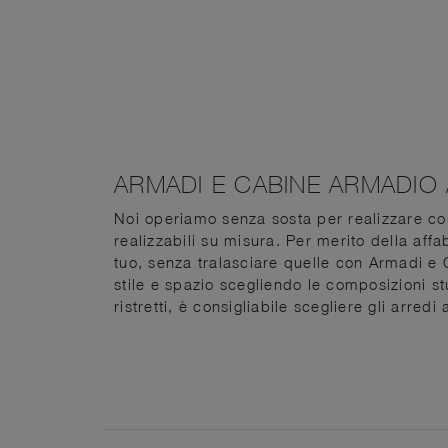
ARMADI E CABINE ARMADIO
Noi operiamo senza sosta per realizzare c
realizzabili su misura. Per merito della affa
tuo, senza tralasciare quelle con Armadi 
stile e spazio scegliendo le composizioni stu
ristretti, è consigliabile scegliere gli arr