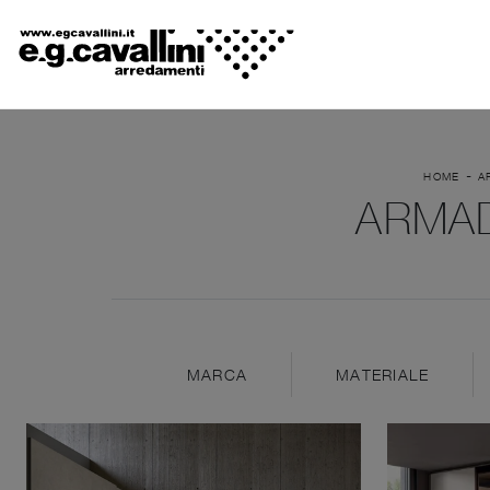
-
HOME
A
ARMAD
MARCA
MATERIALE