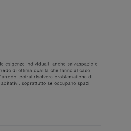
le esigenze individuali, anche salvaspazio e
arredo di ottima qualità che fanno al caso
d'arredo, potrai risolvere problematiche di
i abitativi, soprattutto se occupano spazi