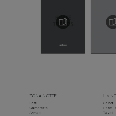
ZONA NOTTE
LIVIN
Letti
Salotti
Camerette
Pareti 
Armadi
Tavoli