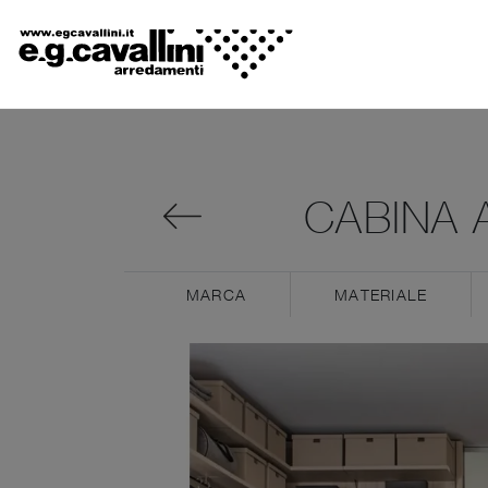
CABINA 
MARCA
MATERIALE