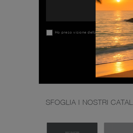
Ho preso visione della
Privacy Policy
SFOGLIA I NOSTRI CATA