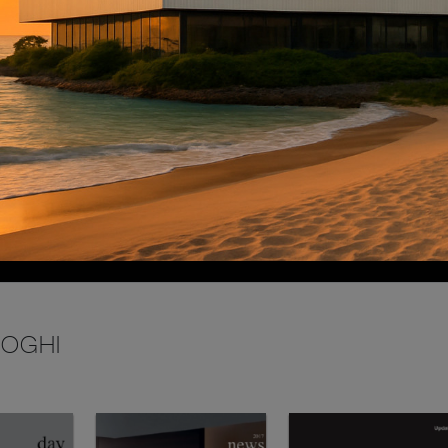
INVIA
LOGHI