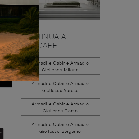
CONTINUA A
NAVIGARE
Armadi e Cabine Armadio
Giellesse Milano
Armadi e Cabine Armadio
Giellesse Varese
Armadi e Cabine Armadio
Giellesse Como
Armadi e Cabine Armadio
Giellesse Bergamo