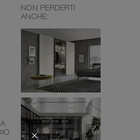
NON PERDERTI
ANCHE:
DA
DIO