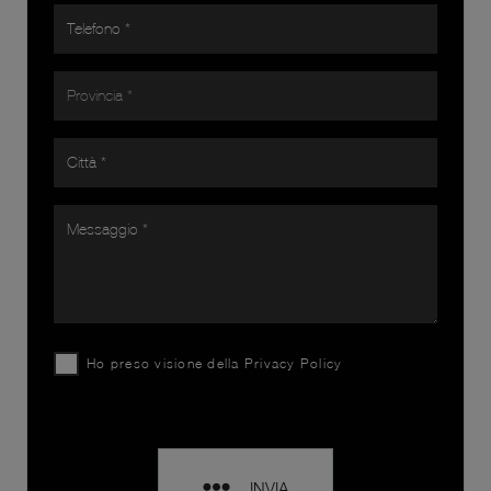
Ho preso visione della
Privacy Policy
INVIA