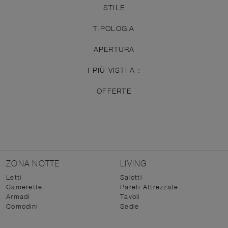
STILE
TIPOLOGIA
APERTURA
I PIÙ VISTI A :
OFFERTE
ZONA NOTTE
LIVING
Letti
Salotti
Camerette
Pareti Attrezzate
Armadi
Tavoli
Comodini
Sedie