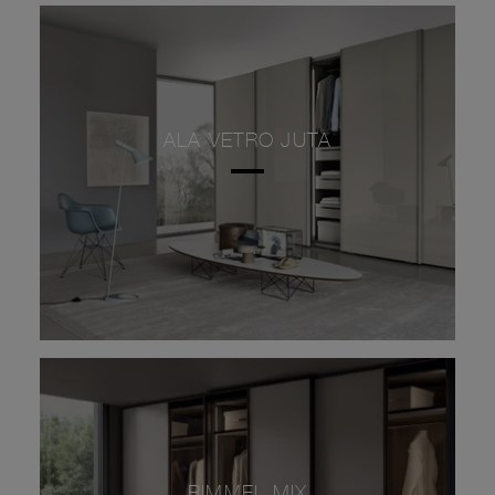
ALA VETRO JUTA
RIMMEL MIX