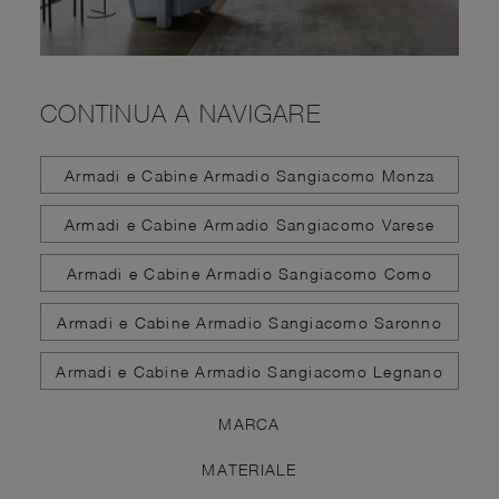
CONTINUA A NAVIGARE
Armadi e Cabine Armadio Sangiacomo Monza
Armadi e Cabine Armadio Sangiacomo Varese
Armadi e Cabine Armadio Sangiacomo Como
Armadi e Cabine Armadio Sangiacomo Saronno
Armadi e Cabine Armadio Sangiacomo Legnano
MARCA
MATERIALE