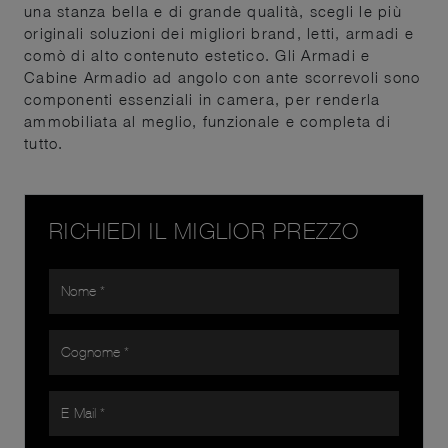
una stanza bella e di grande qualità, scegli le più
originali soluzioni dei migliori brand, letti, armadi e
comò di alto contenuto estetico. Gli Armadi e
Cabine Armadio ad angolo con ante scorrevoli sono
componenti essenziali in camera, per renderla
ammobiliata al meglio, funzionale e completa di
tutto.
RICHIEDI IL MIGLIOR PREZZO