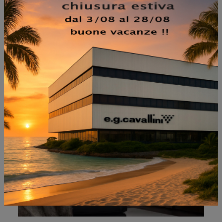
NON PERDERTI ANCHE:
ARIZONA 1