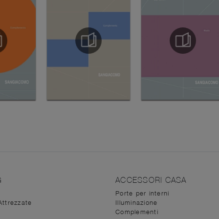
G
ACCESSORI CASA
Porte per interni
Attrezzate
Illuminazione
Complementi