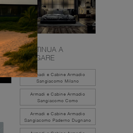
CONTINUA A
NAVIGARE
Armadi e Cabine Armadio
Sangiacomo Milano
Armadi e Cabine Armadio
Sangiacomo Como
Armadi e Cabine Armadio
Sangiacomo Paderno Dugnano