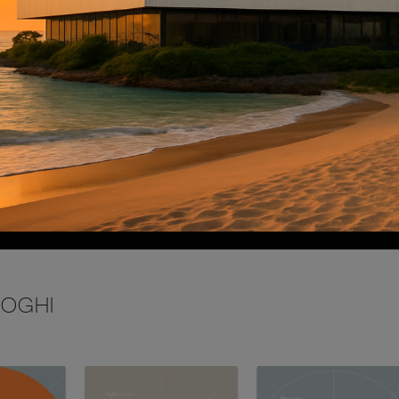
INVIA
LOGHI