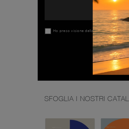
Ho preso visione della
Privacy Policy
SFOGLIA I NOSTRI CATA