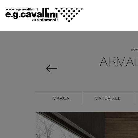
HO
ARMAD
MARCA
MATERIALE