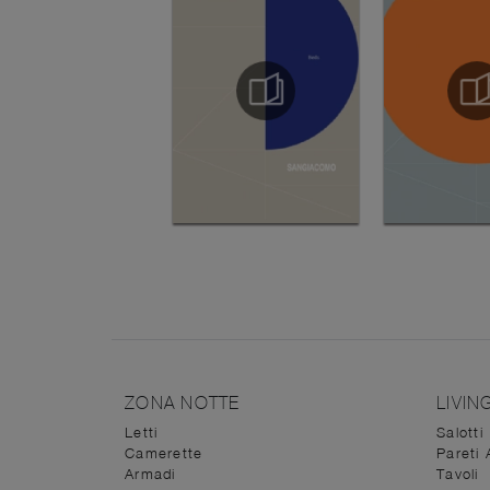
ZONA NOTTE
LIVIN
Letti
Salotti
Camerette
Pareti 
Armadi
Tavoli