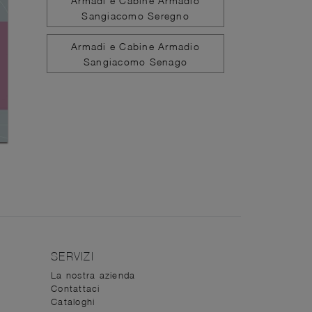
Armadi e Cabine Armadio
Sangiacomo Seregno
Armadi e Cabine Armadio
Sangiacomo Senago
SERVIZI
La nostra azienda
Contattaci
Cataloghi