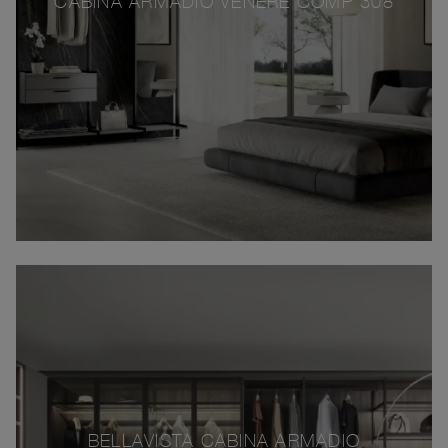
CABINA ARMADIO VENERE COMP 308
BELLAVISTA CABINA ARMADIO