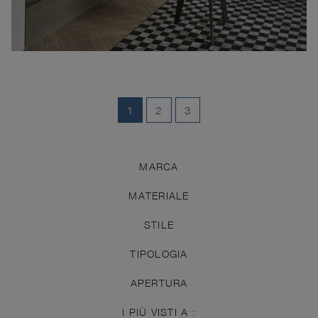
1
2
3
MARCA
MATERIALE
STILE
TIPOLOGIA
APERTURA
I PIÙ VISTI A :