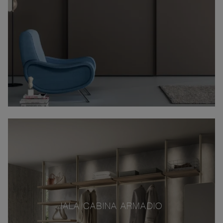
IALA CABINA ARMADIO