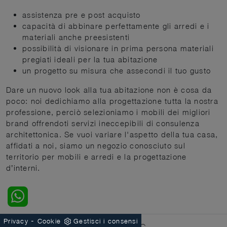
assistenza pre e post acquisto
capacità di abbinare perfettamente gli arredi e i
materiali anche preesistenti
possibilità di visionare in prima persona materiali
pregiati ideali per la tua abitazione
un progetto su misura che assecondi il tuo gusto
Dare un nuovo look alla tua abitazione non è cosa da
poco: noi dedichiamo alla progettazione tutta la nostra
professione, perciò selezioniamo i mobili dei migliori
brand offrendoti servizi ineccepibili di consulenza
architettonica. Se vuoi variare l'aspetto della tua casa,
affidati a noi, siamo un negozio conosciuto sul
territorio per mobili e arredi e la progettazione
d’interni.
-
Privacy
Cookie
Gestisci i consensi