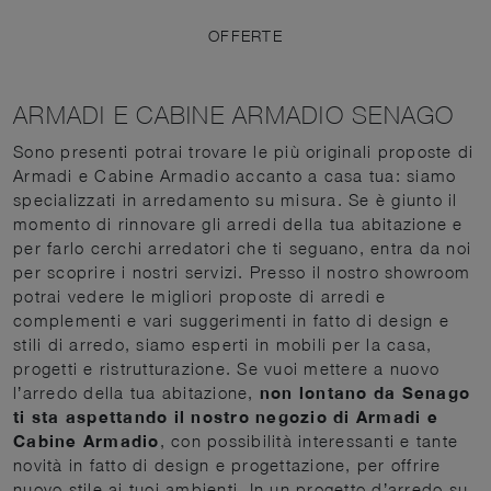
OFFERTE
ARMADI E CABINE ARMADIO SENAGO
Sono presenti potrai trovare le più originali proposte di
Armadi e Cabine Armadio accanto a casa tua: siamo
specializzati in arredamento su misura. Se è giunto il
momento di rinnovare gli arredi della tua abitazione e
per farlo cerchi arredatori che ti seguano, entra da noi
per scoprire i nostri servizi. Presso il nostro showroom
potrai vedere le migliori proposte di arredi e
complementi e vari suggerimenti in fatto di design e
stili di arredo, siamo esperti in mobili per la casa,
progetti e ristrutturazione. Se vuoi mettere a nuovo
l’arredo della tua abitazione,
non lontano da Senago
ti sta aspettando il nostro negozio di Armadi e
Cabine Armadio
, con possibilità interessanti e tante
novità in fatto di design e progettazione, per offrire
nuovo stile ai tuoi ambienti. In un progetto d’arredo su