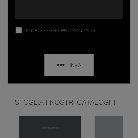
Ho preso visione della
Privacy Policy
INVIA
SFOGLIA I NOSTRI CATALOGHI