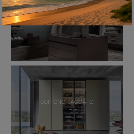
DEUS V3
SCRIGNO LACCATO