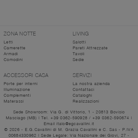
ZONA NOTTE
LIVING
Letti
Salotti
Camerette
Pareti Attrezzate
Armadi
Tavoli
Comodini
Sedie
ACCESSORI CASA
SERVIZI
Porte per interni
La nostra azienda
Illuminazione
Contattaci
Complementi
Cataloghi
Materassi
Realizzazioni
Sede Showroom: Via G. di Vittorio, 1 - 20813 Bovisio
Masciago (MB)
|
Tel. +39 0362-590928
/
+39 0362-590674
|
Email italo@egcavallini.it
© 2026 - E.G.Cavallini di M. Grazia Cavallini e C. Sas - P.IVA
00684330962 |
Sede Legale: Via Nazionale dei Giovi, 27 -