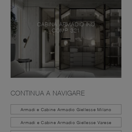
CABINA ARMADIO IKO
COMP 321
CONTINUA A NAVIGARE
Armadi e Cabine Armadio Giellesse Milano
Armadi e Cabine Armadio Giellesse Varese