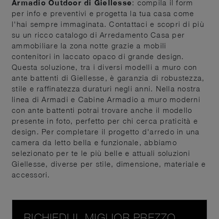
Armadio Outdoor di Giellesse
: compila il form
per info e preventivi e progetta la tua casa come
l'hai sempre immaginata. Contattaci e scopri di più
su un ricco catalogo di Arredamento Casa per
ammobiliare la zona notte grazie a mobili
contenitori in laccato opaco di grande design.
Questa soluzione, tra i diversi modelli a muro con
ante battenti di Giellesse, è garanzia di robustezza,
stile e raffinatezza duraturi negli anni. Nella nostra
linea di Armadi e Cabine Armadio a muro moderni
con ante battenti potrai trovare anche il modello
presente in foto, perfetto per chi cerca praticità e
design. Per completare il progetto d'arredo in una
camera da letto bella e funzionale, abbiamo
selezionato per te le più belle e attuali soluzioni
Giellesse, diverse per stile, dimensione, materiale e
accessori.
RICHIEDI IL MIGLIOR PREZZO