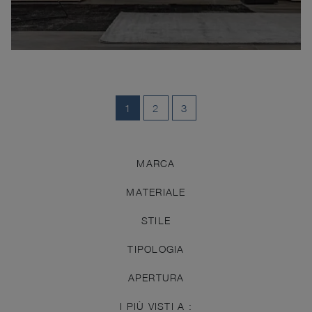
1
2
3
MARCA
MATERIALE
STILE
TIPOLOGIA
APERTURA
I PIÙ VISTI A :