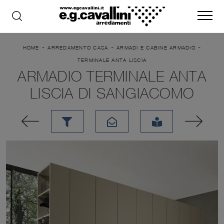
-
-
-
HOME
ARREDAMENTO CASA
ARMADI E CABINE ARMADIO
TERMINALE ANTA LISCIA
ARMADIO TERMINALE ANTA
LISCIA DI SANGIACOMO