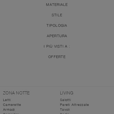
MATERIALE
STILE
TIPOLOGIA
APERTURA
I PIÙ VISTI A :
OFFERTE
ZONA NOTTE
LIVING
Letti
Salotti
Camerette
Pareti Attrezzate
Armadi
Tavoli