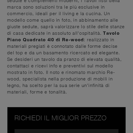
sedute e complementi moderni, i Tavoli fissi della
marca sono soluzioni tra le più esclusive in
commercio, ideali per il living e la cucina. Un
modello come quello in foto, in abbinamento alle
giuste sedute, saprà valorizzare lo stile delle stanze
di casa dedicate in assoluto all'ospitalità.
Tavolo
Piano Quadrato 4|0 di Re-wood
: realizzato in
materiali pregiati è connotato dalle forme decise
del top e da un basamento ricercato ed elegante.
Se desideri un tavolo da pranzo di elevata qualità,
contattaci e ricevi info e preventivi sul modello
mostrato in foto. Il noto e rinomato marchio Re-
wood, specialista nella produzione di mobili in
legno, ha scelto per la sua serie un'infinità di
materiali, forme e tonalità.
RICHIEDI IL MIGLIOR PREZZO