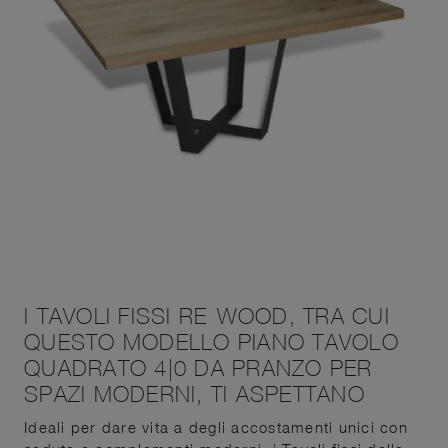
I TAVOLI FISSI RE-WOOD, TRA CUI
QUESTO MODELLO PIANO TAVOLO
QUADRATO 4|0 DA PRANZO PER
SPAZI MODERNI, TI ASPETTANO
Ideali per dare vita a degli accostamenti unici con