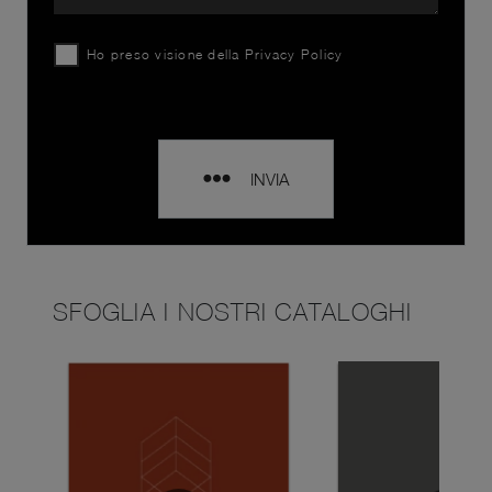
Ho preso visione della
Privacy Policy
INVIA
SFOGLIA I NOSTRI CATALOGHI