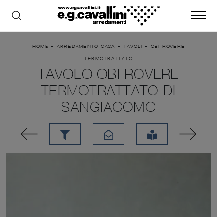
-
-
-
HOME
ARREDAMENTO CASA
TAVOLI
OBI ROVERE
TERMOTRATTATO
TAVOLO OBI ROVERE
TERMOTRATTATO DI
SANGIACOMO