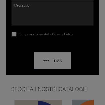
Ho preso visione della
Privacy Policy
INVIA
SFOGLIA I NOSTRI CATALOGHI