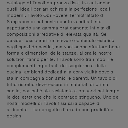
catalogo di Tavoli da pranzo fissi, tra cui anche
quelli ideali per arricchire alla perfezione locali
moderni. Tavolo Obi Rovere Termotrattato di
Sangiacomo: nel nostro punto vendita ti sta
aspettando una gamma praticamente infinita di
composizioni arredative di elevata qualità. Se
desideri assicurarti un elevato contenuto estetico
negli spazi domestici, ma vuoi anche sfruttare bene
forma e dimensioni delle stanze, allora le nostre
soluzioni fanno per te. I Tavoli sono tra i mobili e
complementi importanti del soggiorno e della
cucina, ambienti dedicati alla convivialità dove si
sta in compagnia con amici e parenti. Un tavolo di
tutto rispetto deve essere in materiali di prima
scelta, cosicché sia resistente e preservi nel tempo
le doti estetiche che lo contraddistinguono. Uno dei
nostri modelli di Tavoli fissi sarà capace di
arricchire il tuo progetto d'arredo con praticità e
design.