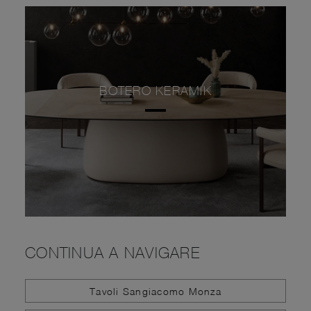
BOTERO KERAMIK
CONTINUA A NAVIGARE
Tavoli Sangiacomo Monza