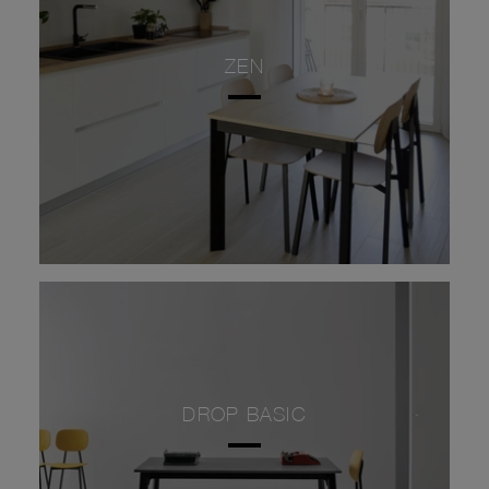
ZEN
DROP BASIC