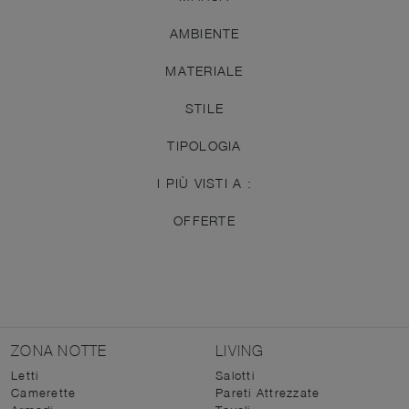
AMBIENTE
MATERIALE
STILE
TIPOLOGIA
I PIÙ VISTI A :
OFFERTE
ZONA NOTTE
LIVING
Letti
Salotti
Camerette
Pareti Attrezzate