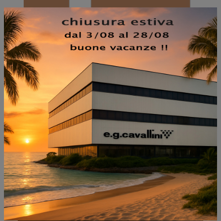
NON PERDERTI ANCHE:
SIMPLE