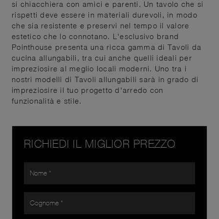
si chiacchiera con amici e parenti. Un tavolo che si
rispetti deve essere in materiali durevoli, in modo
che sia resistente e preservi nel tempo il valore
estetico che lo connotano. L'esclusivo brand
Pointhouse presenta una ricca gamma di Tavoli da
cucina allungabili, tra cui anche quelli ideali per
impreziosire al meglio locali moderni. Uno tra i
nostri modelli di Tavoli allungabili sarà in grado di
impreziosire il tuo progetto d'arredo con
funzionalità e stile.
RICHIEDI IL MIGLIOR PREZZO