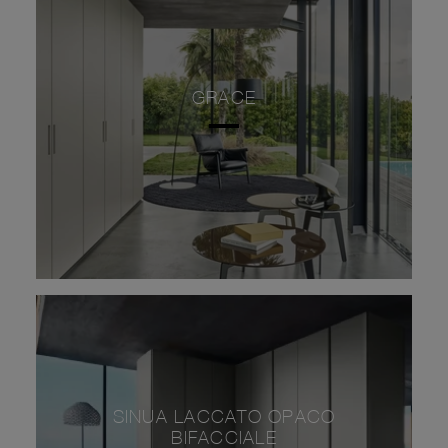
GRACE
SINUA LACCATO OPACO
BIFACCIALE