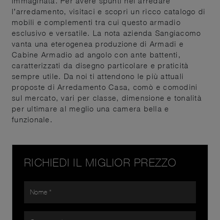
immaginata. Per avere spunti nel arredare
l’arredamento, visitaci e scopri un ricco catalogo di
mobili e complementi tra cui questo armadio
esclusivo e versatile. La nota azienda Sangiacomo
vanta una eterogenea produzione di Armadi e
Cabine Armadio ad angolo con ante battenti,
caratterizzati da disegno particolare e praticità
sempre utile. Da noi ti attendono le più attuali
proposte di Arredamento Casa, comò e comodini
sul mercato, vari per classe, dimensione e tonalità
per ultimare al meglio una camera bella e
funzionale.
RICHIEDI IL MIGLIOR PREZZO