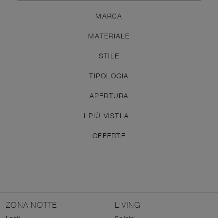
MARCA
MATERIALE
STILE
TIPOLOGIA
APERTURA
I PIÙ VISTI A :
OFFERTE
ZONA NOTTE
LIVING
Letti
Salotti