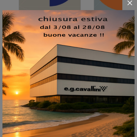
NON PERDERTI ANCHE:
SCRIGNO CABINA
ARMADIO