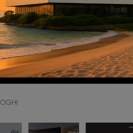
INVIA
LOGHI