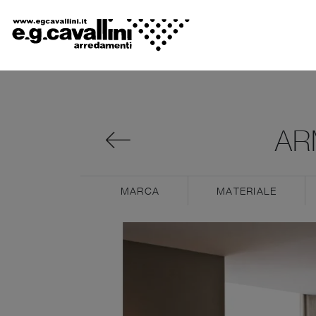
AR
MARCA
MATERIALE