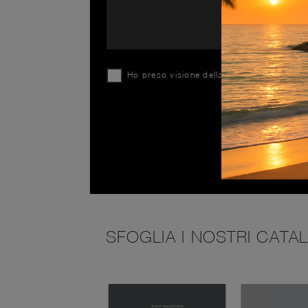
Ho preso visione della
Privacy Policy
SFOGLIA I NOSTRI CATA