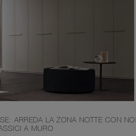
SSE: ARREDA LA ZONA NOTTE CON NO
ASSICI A MURO