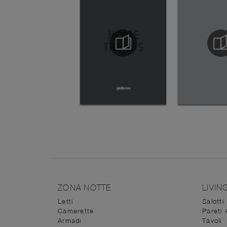
ZONA NOTTE
LIVIN
Letti
Salotti
Camerette
Pareti 
Armadi
Tavoli