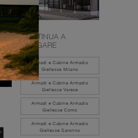
CONTINUA A
NAVIGARE
Armadi e Cabine Armadio
Giellesse Milano
Armadi e Cabine Armadio
Giellesse Varese
Armadi e Cabine Armadio
Giellesse Como
Armadi e Cabine Armadio
Giellesse Saronno