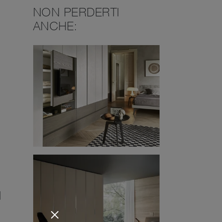
NON PERDERTI
ANCHE:
I