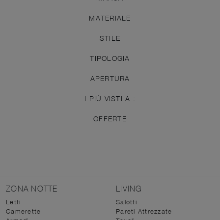
MATERIALE
STILE
TIPOLOGIA
APERTURA
I PIÙ VISTI A :
OFFERTE
ZONA NOTTE
LIVING
Letti
Salotti
Camerette
Pareti Attrezzate