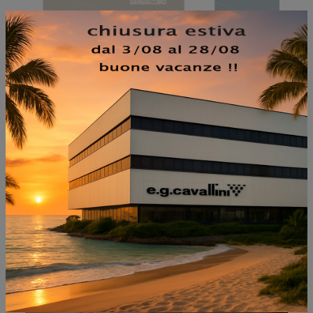
NON PERDERTI ANCHE:
CABINA ARMADIO IKO
COMP 323