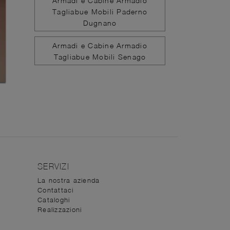
Armadi e Cabine Armadio
Tagliabue Mobili Paderno
Dugnano
Armadi e Cabine Armadio
Tagliabue Mobili Senago
SERVIZI
La nostra azienda
Contattaci
Cataloghi
Realizzazioni