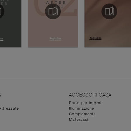
G
ACCESSORI CASA
Porte per interni
Attrezzate
Illuminazione
Complementi
Materassi