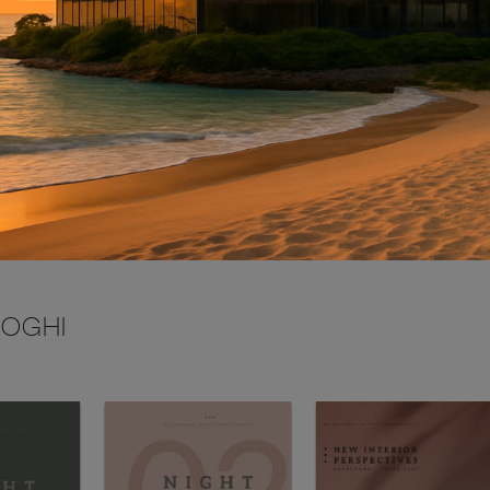
INVIA
LOGHI