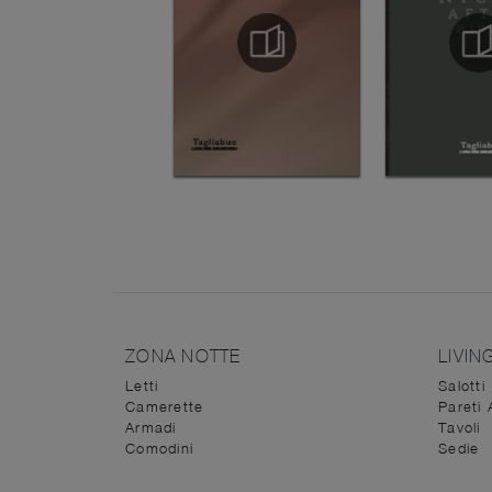
ZONA NOTTE
LIVIN
Letti
Salotti
Camerette
Pareti 
Armadi
Tavoli
Comodini
Sedie