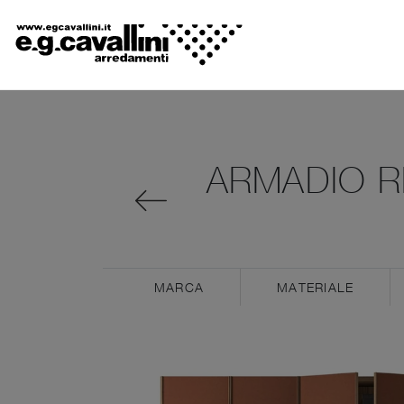
ARMADIO R
MARCA
MATERIALE