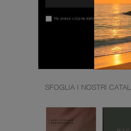
Ho preso visione della
Privacy Policy
SFOGLIA I NOSTRI CATA