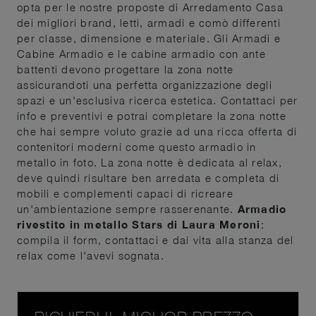
opta per le nostre proposte di Arredamento Casa
dei migliori brand, letti, armadi e comò differenti
per classe, dimensione e materiale. Gli Armadi e
Cabine Armadio e le cabine armadio con ante
battenti devono progettare la zona notte
assicurandoti una perfetta organizzazione degli
spazi e un'esclusiva ricerca estetica. Contattaci per
info e preventivi e potrai completare la zona notte
che hai sempre voluto grazie ad una ricca offerta di
contenitori moderni come questo armadio in
metallo in foto. La zona notte è dedicata al relax,
deve quindi risultare ben arredata e completa di
mobili e complementi capaci di ricreare
un'ambientazione sempre rasserenante.
Armadio
rivestito in metallo Stars di Laura Meroni
:
compila il form, contattaci e dai vita alla stanza del
relax come l'avevi sognata.