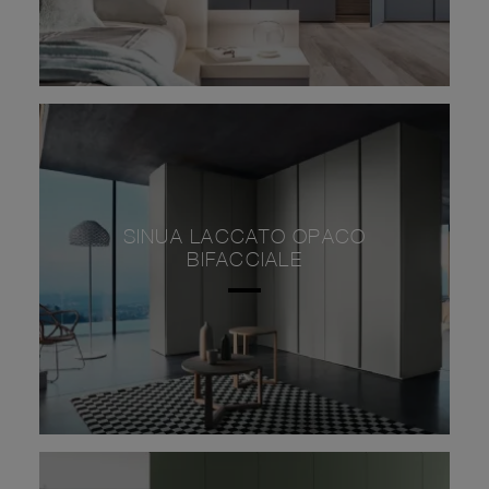
SINUA LACCATO OPACO
BIFACCIALE