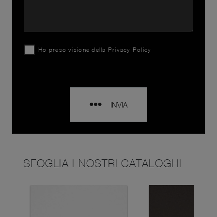
Ho preso visione della
Privacy Policy
INVIA
SFOGLIA I NOSTRI CATALOGHI