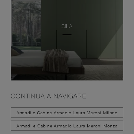
SILA
CONTINUA A NAVIGARE
Armadi e Cabine Armadio Laura Meroni Milano
Armadi e Cabine Armadio Laura Meroni Monza