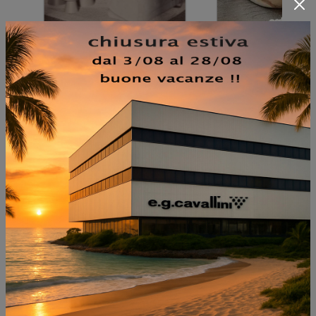
NON PERDERTI ANCHE:
AVIATOR KERAMIK LIFT