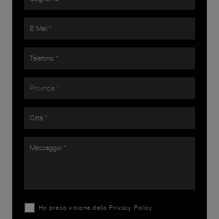
Ho preso visione della
Privacy Policy