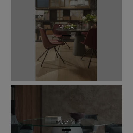
MESA
MAXIM