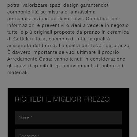
potrai valorizzare spazi design garantendoti
componibilità su misura e la massima
personalizzazione dei tavoli fissi. Contattaci per
informazioni e preventivi o vieni a vedere in negozio
tutte le più originali proposte da pranzo in ceramica
di Cattelan Italia, esempio di tutta la qualità
assicurata dal brand. La scelta dei Tavoli da pranzo
È davvero importante se vuoi ultimare il proprio
Arredamento Casa: vanno tenuti in considerazione
gli spazi disponibili, gli accostamenti di colore e i
materiali.
RICHIEDI IL MIGLIOR PREZZO