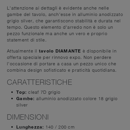
L'attenzione ai dettagli è evidente anche nelle
gambe del tavolo, anch'esse in alluminio anodizzato
grigio silver, che garantiscono stabilità e durata nel
tempo. Questo elemento d'arredo non è solo un
pezzo funzionale ma anche un vero e proprio
statement di stile.
Attualmente il
tavolo DIAMANTE
è disponibile in
offerta speciale per rinnovo expo. Non perdere
l'occasione di portare a casa un pezzo unico che
combina design sofisticato e praticità quotidiana.
CARATTERISTICHE
Top:
cleaf 7D grigio
Gambe:
alluminio anodizzato colore 18 grigio
silver
DIMENSIONI
Lunghezza:
140 / 200 cm