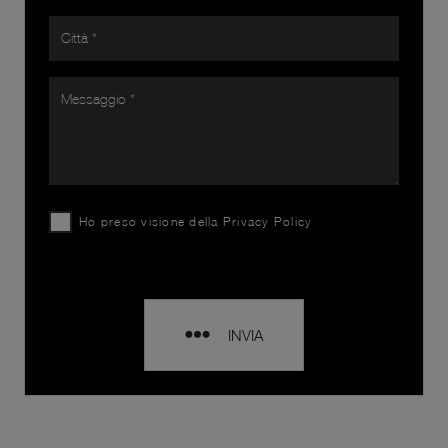
Ho preso visione della
Privacy Policy
INVIA