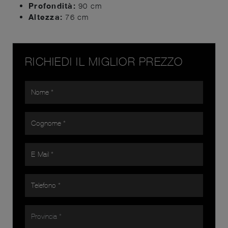
Profondità:
90 cm
Altezza:
76 cm
RICHIEDI IL MIGLIOR PREZZO