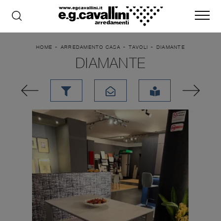
-
-
-
HOME
ARREDAMENTO CASA
TAVOLI
DIAMANTE
DIAMANTE