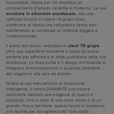
funzionalità, ideale per chi desidera un
complemento d'arredo versatile e moderno. La sua
struttura in alluminio anodizzato
, con una
raffinata finitura in colore 18 grigio silver,
conferisce al tavolo una robustezza senza pari,
mantenendo al contempo un'estetica leggera e
contemporanea.
Il piano del tavolo, realizzato in
cleaf 7D grigio
,
offre una superficie resistente e facile da pulire,
perfetta per affrontare le sfide quotidiane della vita
domestica. Le linee pulite e il design minimalista si
integrano armoniosamente in qualsiasi ambiente,
dal soggiorno alla sala da pranzo.
Grazie al suo meccanismo di estensione
intelligente, il tavolo DIAMANTE può essere
facilmente adattato alle esigenze di spazio e
ospitalità. Che si tratti di una cena intima o di un
grande ritrovo familiare, questo tavolo si trasforma
con facilità per accogliere tutti i tuoi ospiti.