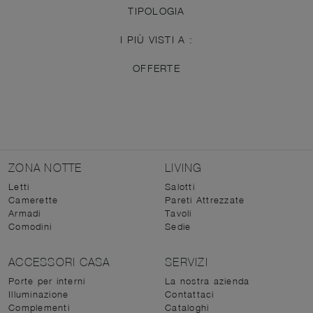
TIPOLOGIA
I PIÙ VISTI A :
OFFERTE
ZONA NOTTE
LIVING
Letti
Salotti
Camerette
Pareti Attrezzate
Armadi
Tavoli
Comodini
Sedie
ACCESSORI CASA
SERVIZI
Porte per interni
La nostra azienda
Illuminazione
Contattaci
Complementi
Cataloghi