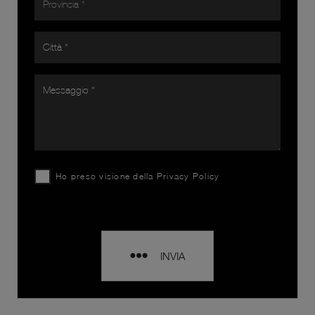
Ho preso visione della
Privacy Policy
INVIA