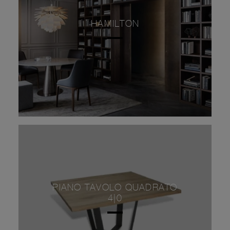
HAMILTON
PIANO TAVOLO QUADRATO
4|0