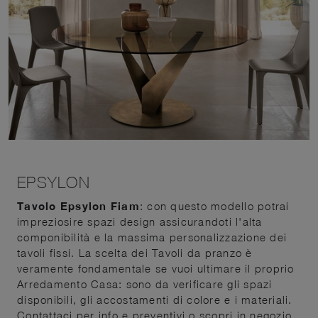
EPSYLON
Tavolo Epsylon Fiam
: con questo modello potrai
impreziosire spazi design assicurandoti l'alta
componibilità e la massima personalizzazione dei
tavoli fissi. La scelta dei Tavoli da pranzo è
veramente fondamentale se vuoi ultimare il proprio
Arredamento Casa: sono da verificare gli spazi
disponibili, gli accostamenti di colore e i materiali.
Contattaci per info e preventivi o scopri in negozio