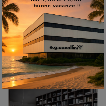
NON PERDERTI ANCHE:
PLUG