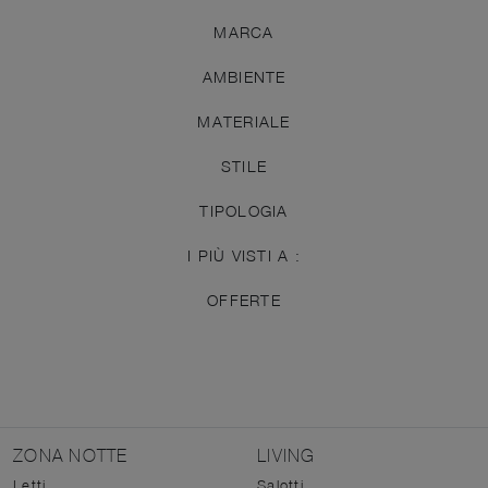
MARCA
AMBIENTE
MATERIALE
STILE
TIPOLOGIA
I PIÙ VISTI A :
OFFERTE
ZONA NOTTE
LIVING
Letti
Salotti