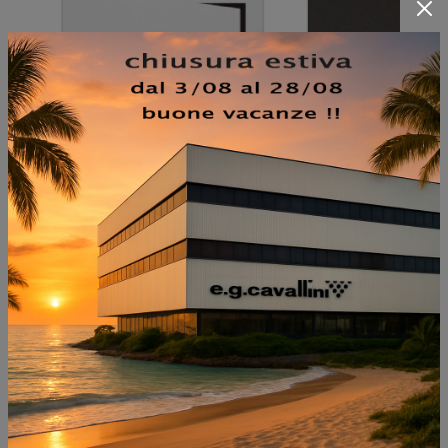
NON PERDERTI ANCHE:
RAY PLUS